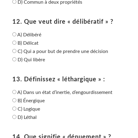
D) Commun à deux propriétés
12. Que veut dire « délibératif » ?
A) Délibéré
B) Délicat
C) Qui a pour but de prendre une décision
D) Qui libère
13. Définissez « léthargique » :
A) Dans un état d’inertie, d’engourdissement
B) Énergique
C) Logique
D) Léthal
14. Que signifie « dénuement » ?