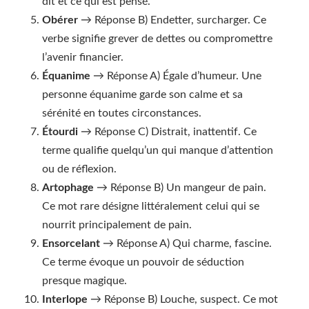
dit et ce qui est pensé.
Obérer
→ Réponse B) Endetter, surcharger. Ce
verbe signifie grever de dettes ou compromettre
l’avenir financier.
Équanime
→ Réponse A) Égale d’humeur. Une
personne équanime garde son calme et sa
sérénité en toutes circonstances.
Étourdi
→ Réponse C) Distrait, inattentif. Ce
terme qualifie quelqu’un qui manque d’attention
ou de réflexion.
Artophage
→ Réponse B) Un mangeur de pain.
Ce mot rare désigne littéralement celui qui se
nourrit principalement de pain.
Ensorcelant
→ Réponse A) Qui charme, fascine.
Ce terme évoque un pouvoir de séduction
presque magique.
Interlope
→ Réponse B) Louche, suspect. Ce mot