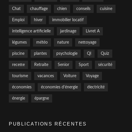
Chat
chauffage
chien
conseils
cuisine
Emploi
hiver
immobilier locatif
intelligence artificielle
jardinage
Livret A
légumes
météo
nature
nettoyage
piscine
plantes
psychologie
QI
Quiz
recette
Retraite
Senior
Sport
sécurité
tourisme
vacances
Voiture
Voyage
économies
économies d'énergie
électricité
énergie
épargne
PUBLICATIONS RÉCENTES