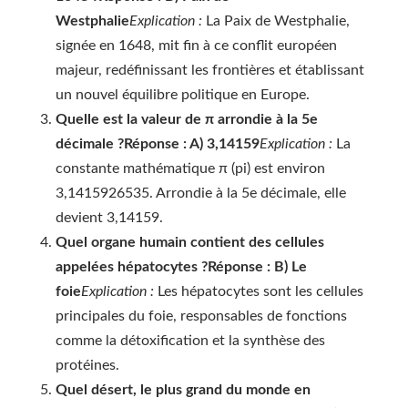
Westphalie
Explication :
La Paix de Westphalie,
signée en 1648, mit fin à ce conflit européen
majeur, redéfinissant les frontières et établissant
un nouvel équilibre politique en Europe.
Quelle est la valeur de π arrondie à la 5e
décimale ?
Réponse : A) 3,14159
Explication :
La
constante mathématique π (pi) est environ
3,1415926535. Arrondie à la 5e décimale, elle
devient 3,14159.
Quel organe humain contient des cellules
appelées hépatocytes ?
Réponse : B) Le
foie
Explication :
Les hépatocytes sont les cellules
principales du foie, responsables de fonctions
comme la détoxification et la synthèse des
protéines.
Quel désert, le plus grand du monde en