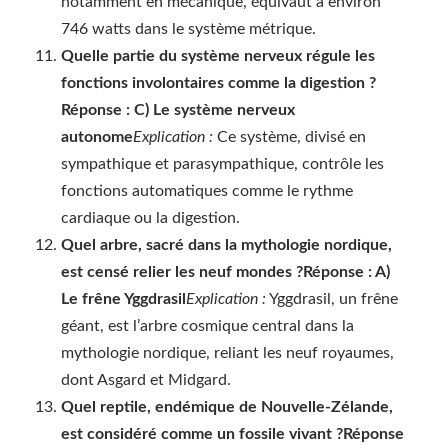
notamment en mécanique, équivaut à environ
746 watts dans le système métrique.
Quelle partie du système nerveux régule les
fonctions involontaires comme la digestion ?
Réponse : C) Le système nerveux
autonome
Explication :
Ce système, divisé en
sympathique et parasympathique, contrôle les
fonctions automatiques comme le rythme
cardiaque ou la digestion.
Quel arbre, sacré dans la mythologie nordique,
est censé relier les neuf mondes ?
Réponse : A)
Le frêne Yggdrasil
Explication :
Yggdrasil, un frêne
géant, est l’arbre cosmique central dans la
mythologie nordique, reliant les neuf royaumes,
dont Asgard et Midgard.
Quel reptile, endémique de Nouvelle-Zélande,
est considéré comme un fossile vivant ?
Réponse