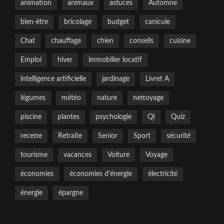
animation
animaux
astuces
Automne
bien-être
bricolage
budget
canicule
Chat
chauffage
chien
conseils
cuisine
Emploi
hiver
immobilier locatif
intelligence artificielle
jardinage
Livret A
légumes
météo
nature
nettoyage
piscine
plantes
psychologie
QI
Quiz
recette
Retraite
Senior
Sport
sécurité
tourisme
vacances
Voiture
Voyage
économies
économies d'énergie
électricité
énergie
épargne