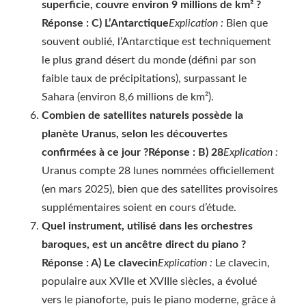
superficie, couvre environ 9 millions de km² ?
Réponse : C) L’Antarctique
Explication :
Bien que
souvent oublié, l’Antarctique est techniquement
le plus grand désert du monde (défini par son
faible taux de précipitations), surpassant le
Sahara (environ 8,6 millions de km²).
Combien de satellites naturels possède la
planète Uranus, selon les découvertes
confirmées à ce jour ?
Réponse : B) 28
Explication :
Uranus compte 28 lunes nommées officiellement
(en mars 2025), bien que des satellites provisoires
supplémentaires soient en cours d’étude.
Quel instrument, utilisé dans les orchestres
baroques, est un ancêtre direct du piano ?
Réponse : A) Le clavecin
Explication :
Le clavecin,
populaire aux XVIIe et XVIIIe siècles, a évolué
vers le pianoforte, puis le piano moderne, grâce à