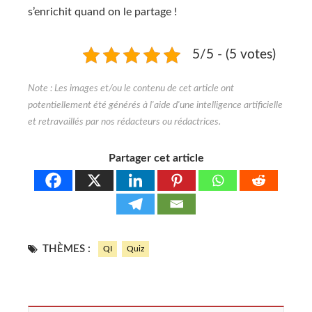
s’enrichit quand on le partage !
5/5 - (5 votes)
Partager cet article
THÈMES :
QI
Quiz