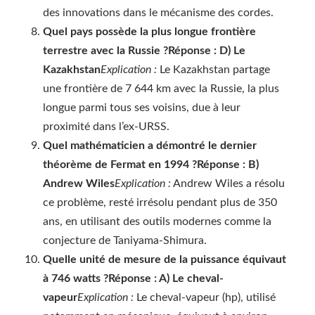
des innovations dans le mécanisme des cordes.
Quel pays possède la plus longue frontière
terrestre avec la Russie ?
Réponse : D) Le
Kazakhstan
Explication :
Le Kazakhstan partage
une frontière de 7 644 km avec la Russie, la plus
longue parmi tous ses voisins, due à leur
proximité dans l’ex-URSS.
Quel mathématicien a démontré le dernier
théorème de Fermat en 1994 ?
Réponse : B)
Andrew Wiles
Explication :
Andrew Wiles a résolu
ce problème, resté irrésolu pendant plus de 350
ans, en utilisant des outils modernes comme la
conjecture de Taniyama-Shimura.
Quelle unité de mesure de la puissance équivaut
à 746 watts ?
Réponse : A) Le cheval-
vapeur
Explication :
Le cheval-vapeur (hp), utilisé