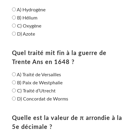
A) Hydrogène
B) Hélium
C) Oxygène
D) Azote
Quel traité mit fin à la guerre de
Trente Ans en 1648 ?
A) Traité de Versailles
B) Paix de Westphalie
C) Traité d’Utrecht
D) Concordat de Worms
Quelle est la valeur de π arrondie à la
5e décimale ?