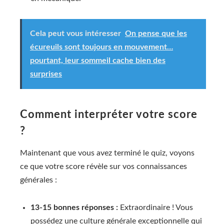
Cela peut vous intéresser
On pense que les
écureuils sont toujours en mouvement…
pourtant, leur sommeil cache bien des
surprises
Comment interpréter votre score
?
Maintenant que vous avez terminé le quiz, voyons
ce que votre score révèle sur vos connaissances
générales :
13-15 bonnes réponses :
Extraordinaire ! Vous
possédez une culture générale exceptionnelle qui