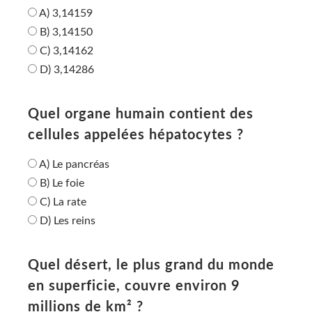
A) 3,14159
B) 3,14150
C) 3,14162
D) 3,14286
Quel organe humain contient des
cellules appelées hépatocytes ?
A) Le pancréas
B) Le foie
C) La rate
D) Les reins
Quel désert, le plus grand du monde
en superficie, couvre environ 9
millions de km² ?