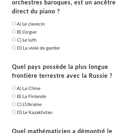
orchestres baroques, est un ancêtre
direct du piano ?
A) Le clavecin
B) L’orgue
C) Le luth
D) La viole de gambe
Quel pays possède la plus longue
frontière terrestre avec la Russie ?
A) La Chine
B) La Finlande
C) L’Ukraine
D) Le Kazakhstan
Quel mathématicien a démontré le