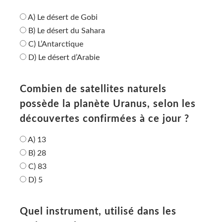
A) Le désert de Gobi
B) Le désert du Sahara
C) L’Antarctique
D) Le désert d’Arabie
Combien de satellites naturels
possède la planète Uranus, selon les
découvertes confirmées à ce jour ?
A) 13
B) 28
C) 83
D) 5
Quel instrument, utilisé dans les