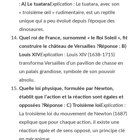
: A) Le tuatara
Explication :
Le tuatara, avec son
« troisième œil » rudimentaire, est un reptile
unique qui a peu évolué depuis l’époque des
dinosaures.
Quel roi de France, surnommé « le Roi Soleil », fit
construire le château de Versailles ?
Réponse : B)
Louis XIV
Explication :
Louis XIV (1638-1715)
transforma Versailles d’un pavillon de chasse en
un palais grandiose, symbole de son pouvoir
absolu.
Quelle loi physique, formulée par Newton,
établit que l’action et la réaction sont égales et
opposées ?
Réponse : C) Troisième loi
Explication :
La troisième loi du mouvement de Newton (1687)
explique que pour chaque action, il existe une
réaction égale et de sens opposé, un principe clé
en mécanique.