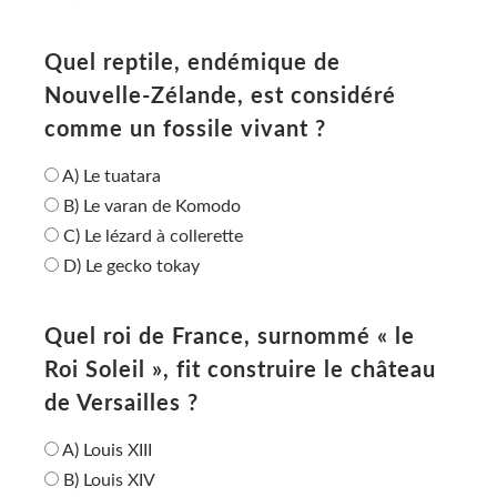
Quel reptile, endémique de
Nouvelle-Zélande, est considéré
comme un fossile vivant ?
A) Le tuatara
B) Le varan de Komodo
C) Le lézard à collerette
D) Le gecko tokay
Quel roi de France, surnommé « le
Roi Soleil », fit construire le château
de Versailles ?
A) Louis XIII
B) Louis XIV