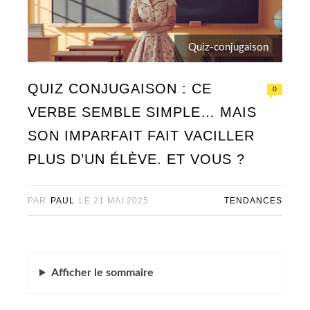
Quiz-conjugaison
QUIZ CONJUGAISON : CE
0
VERBE SEMBLE SIMPLE… MAIS
SON IMPARFAIT FAIT VACILLER
PLUS D’UN ÉLÈVE. ET VOUS ?
PAR
PAUL
LE
21 MAI 2025
TENDANCES
Afficher
le sommaire