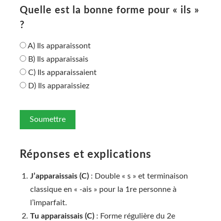
Quelle est la bonne forme pour « ils »
?
A) Ils apparaissont
B) Ils apparaissais
C) Ils apparaissaient
D) Ils apparaissiez
Soumettre
Réponses et explications
J’apparaissais (C)
: Double « s » et terminaison
classique en « -ais » pour la 1re personne à
l’imparfait.
Tu apparaissais (C)
: Forme régulière du 2e