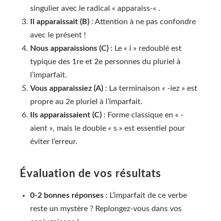
singulier avec le radical « apparaiss-« .
Il apparaissait (B)
: Attention à ne pas confondre
avec le présent !
Nous apparaissions (C)
: Le « i » redoublé est
typique des 1re et 2e personnes du pluriel à
l’imparfait.
Vous apparaissiez (A)
: La terminaison « -iez » est
propre au 2e pluriel à l’imparfait.
Ils apparaissaient (C)
: Forme classique en « -
aient », mais le double « s » est essentiel pour
éviter l’erreur.
Évaluation de vos résultats
0-2 bonnes réponses :
L’imparfait de ce verbe
reste un mystère ? Replongez-vous dans vos