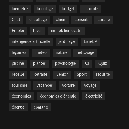
bien-être
bricolage
budget
canicule
Chat
chauffage
chien
conseils
cuisine
Emploi
hiver
immobilier locatif
intelligence artificielle
jardinage
Livret A
légumes
météo
nature
nettoyage
piscine
plantes
psychologie
QI
Quiz
recette
Retraite
Senior
Sport
sécurité
tourisme
vacances
Voiture
Voyage
économies
économies d'énergie
électricité
énergie
épargne