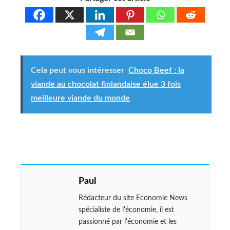
Cela peut vous intéresser
Choco Beef : la
viande au chocolat finlandaise élue 3 fois
meilleure viande du monde
Paul
Rédacteur du site Economie News
spécialiste de l'économie, il est
passionné par l'économie et les