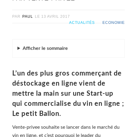
PAR
PAUL
LE
13 AVRIL 2017
ACTUALITÉS
ECONOMIE
Afficher
le sommaire
L’un des plus gros commerçant de
déstockage en ligne vient de
mettre la main sur une Start-up
qui commercialise du vin en ligne ;
Le petit Ballon.
Vente-privee souhaite se lancer dans le marché du
vin en ligne, et c’est pourquoi le leader du