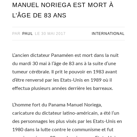
MANUEL NORIEGA EST MORT À
L’ÂGE DE 83 ANS
PAR
PAUL
LE
30 MAI 2017
INTERNATIONAL
L’ancien dictateur Panaméen est mort dans la nuit
du mardi 30 mai à l’âge de 83 ans à la suite d’une
tumeur cérébrale. Il prit le pouvoir en 1983 avant
d’être renversé par les Etats-Unis en 1989 où il
effectua plusieurs années derrière les barreaux.
L’homme fort du Panama Manuel Noriega,
caricature du dictateur latino-américain, a été l’un
des personnages les plus visés par les Etats-Unis en
1980 dans la lutte contre le communisme et fut