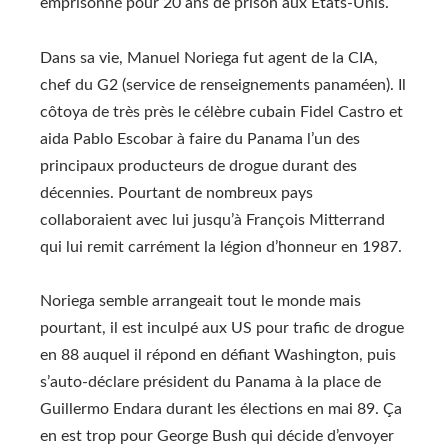
emprisonné pour 20 ans de prison aux Etats-Unis.
Dans sa vie, Manuel Noriega fut agent de la CIA,
chef du G2 (service de renseignements panaméen). Il
côtoya de très près le célèbre cubain Fidel Castro et
aida Pablo Escobar à faire du Panama l’un des
principaux producteurs de drogue durant des
décennies. Pourtant de nombreux pays
collaboraient avec lui jusqu’à François Mitterrand
qui lui remit carrément la légion d’honneur en 1987.
Noriega semble arrangeait tout le monde mais
pourtant, il est inculpé aux US pour trafic de drogue
en 88 auquel il répond en défiant Washington, puis
s’auto-déclare président du Panama à la place de
Guillermo Endara durant les élections en mai 89. Ça
en est trop pour George Bush qui décide d’envoyer