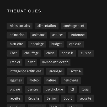
THÉMATIQUES
Aides sociales
alimentation
aménagement
animation
animaux
astuces
Automne
bien-être
bricolage
budget
canicule
Chat
chauffage
chien
conseils
cuisine
Emploi
hiver
immobilier locatif
intelligence artificielle
jardinage
Livret A
légumes
météo
nature
nettoyage
piscine
plantes
psychologie
QI
Quiz
recette
Retraite
Senior
Sport
sécurité