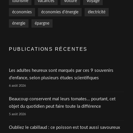
tourisme
vacances
Voiture
Voyage
économies
économies d'énergie
électricité
énergie
épargne
PUBLICATIONS RÉCENTES
Les adultes heureux sont marqués par ces 9 souvenirs
d’enfance, selon plusieurs études scientifiques
6 août 2026
Beaucoup conservent mal leurs tomates… pourtant, cet
objet du quotidien peut faire toute la différence
5 août 2026
Oubliez le cabillaud : ce poisson est tout aussi savoureux