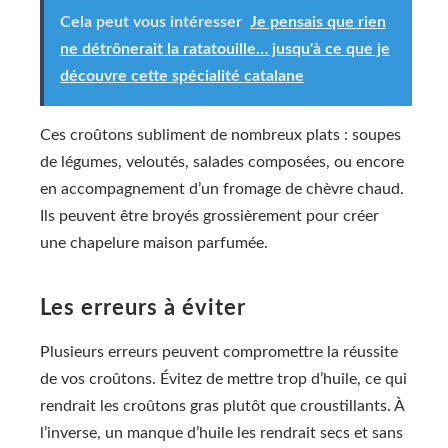
Cela peut vous intéresser
Je pensais que rien
ne détrônerait la ratatouille… jusqu'à ce que je
découvre cette spécialité catalane
Ces croûtons subliment de nombreux plats : soupes
de légumes, veloutés, salades composées, ou encore
en accompagnement d’un fromage de chèvre chaud.
Ils peuvent être broyés grossièrement pour créer
une chapelure maison parfumée.
Les erreurs à éviter
Plusieurs erreurs peuvent compromettre la réussite
de vos croûtons. Évitez de mettre trop d’huile, ce qui
rendrait les croûtons gras plutôt que croustillants. À
l’inverse, un manque d’huile les rendrait secs et sans