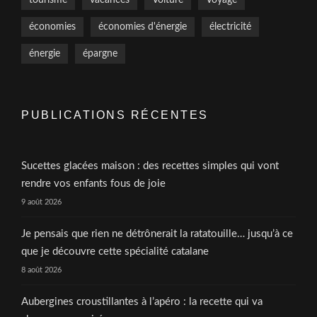
tourisme
vacances
Voiture
Voyage
économies
économies d'énergie
électricité
énergie
épargne
PUBLICATIONS RÉCENTES
Sucettes glacées maison : des recettes simples qui vont
rendre vos enfants fous de joie
9 août 2026
Je pensais que rien ne détrônerait la ratatouille… jusqu’à ce
que je découvre cette spécialité catalane
8 août 2026
Aubergines croustillantes à l’apéro : la recette qui va