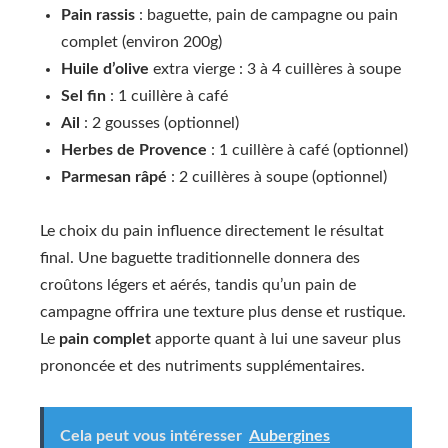
Pain rassis
: baguette, pain de campagne ou pain
complet (environ 200g)
Huile d’olive
extra vierge : 3 à 4 cuillères à soupe
Sel fin
: 1 cuillère à café
Ail
: 2 gousses (optionnel)
Herbes de Provence
: 1 cuillère à café (optionnel)
Parmesan râpé
: 2 cuillères à soupe (optionnel)
Le choix du pain influence directement le résultat
final. Une baguette traditionnelle donnera des
croûtons légers et aérés, tandis qu’un pain de
campagne offrira une texture plus dense et rustique.
Le
pain complet
apporte quant à lui une saveur plus
prononcée et des nutriments supplémentaires.
Cela peut vous intéresser
Aubergines