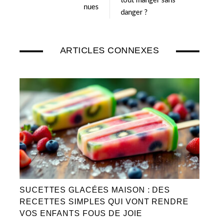
tout manger sans
nues
danger ?
ARTICLES CONNEXES
SUCETTES GLACÉES MAISON : DES
RECETTES SIMPLES QUI VONT RENDRE
VOS ENFANTS FOUS DE JOIE