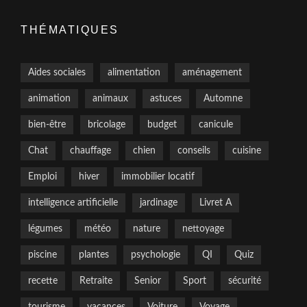
THÉMATIQUES
Aides sociales
alimentation
aménagement
animation
animaux
astuces
Automne
bien-être
bricolage
budget
canicule
Chat
chauffage
chien
conseils
cuisine
Emploi
hiver
immobilier locatif
intelligence artificielle
jardinage
Livret A
légumes
météo
nature
nettoyage
piscine
plantes
psychologie
QI
Quiz
recette
Retraite
Senior
Sport
sécurité