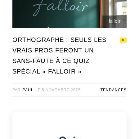
falloir
ORTHOGRAPHE : SEULS LES
0
VRAIS PROS FERONT UN
SANS-FAUTE À CE QUIZ
SPÉCIAL « FALLOIR »
PAR
PAUL
LE
5 NOVEMBRE 2025
TENDANCES