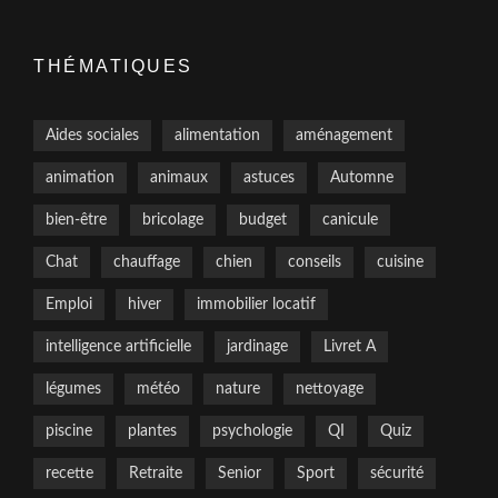
THÉMATIQUES
Aides sociales
alimentation
aménagement
animation
animaux
astuces
Automne
bien-être
bricolage
budget
canicule
Chat
chauffage
chien
conseils
cuisine
Emploi
hiver
immobilier locatif
intelligence artificielle
jardinage
Livret A
légumes
météo
nature
nettoyage
piscine
plantes
psychologie
QI
Quiz
recette
Retraite
Senior
Sport
sécurité