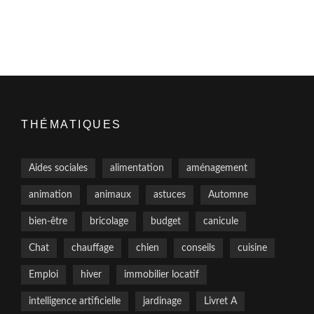
THÉMATIQUES
Aides sociales
alimentation
aménagement
animation
animaux
astuces
Automne
bien-être
bricolage
budget
canicule
Chat
chauffage
chien
conseils
cuisine
Emploi
hiver
immobilier locatif
intelligence artificielle
jardinage
Livret A