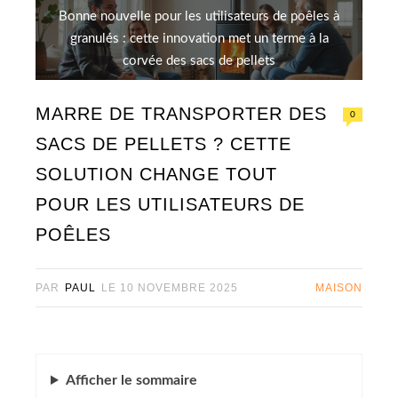
Bonne nouvelle pour les utilisateurs de poêles à
granulés : cette innovation met un terme à la
corvée des sacs de pellets
MARRE DE TRANSPORTER DES
0
SACS DE PELLETS ? CETTE
SOLUTION CHANGE TOUT
POUR LES UTILISATEURS DE
POÊLES
PAR
PAUL
LE
10 NOVEMBRE 2025
MAISON
Afficher
le sommaire