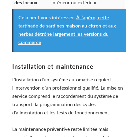
des locaux
intérieur ou extérieur
Cela peut vous intéresser
À l’apéro, cette
tartinade de sardines maison au citron et aux
herbes détrône largement les versions du
commerce
Installation et maintenance
L’installation d’un système automatisé requiert
l’intervention d’un professionnel qualifié. La mise en
service comprend le raccordement du système de
transport, la programmation des cycles
d’alimentation et les tests de fonctionnement.
La maintenance préventive reste limitée mais