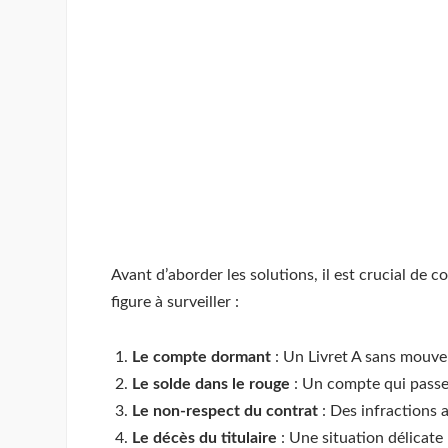
Avant d’aborder les solutions, il est crucial de 
figure à surveiller :
Le compte dormant
: Un Livret A sans mouv
Le solde dans le rouge
: Un compte qui passe
Le non-respect du contrat
: Des infractions a
Le décès du titulaire
: Une situation délicate