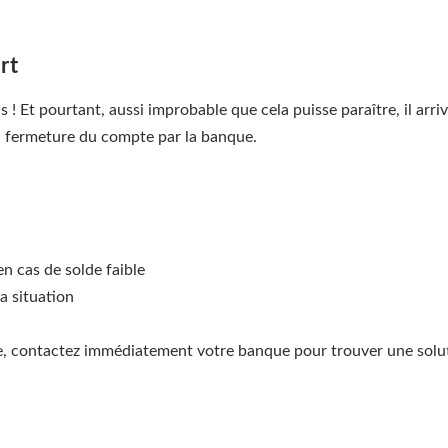
rt
s ! Et pourtant, aussi improbable que cela puisse paraître, il arri
la fermeture du compte par la banque.
en cas de solde faible
a situation
ge, contactez immédiatement votre banque pour trouver une soluti