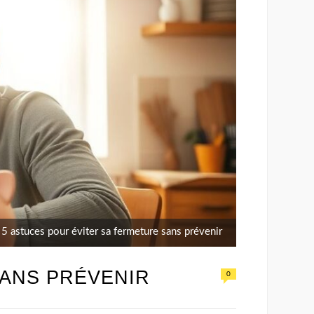
: 5 astuces pour éviter sa fermeture sans prévenir
SANS PRÉVENIR
0