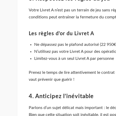
Votre Livret A n’est pas un terrain de jeu sans r
conditions peut entraîner la fermeture du compt
Les règles d’or du Livret A
Ne dépassez pas le plafond autorisé (22 950
N’utilisez pas votre Livret A pour des opérat
Limitez-vous à un seul Livret A par personne
Prenez le temps de lire attentivement le contrat 
vaut prévenir que guérir !
4. Anticipez l’inévitable
Parlons d’un sujet délicat mais important : le d
Bien que cette situation soit inévitable, il est p