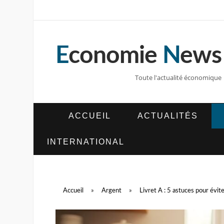
E
conomie
N
ews
Toute l'actualité économique
ACCUEIL
ACTUALITÉS
INTERNATIONAL
Accueil
»
Argent
»
Livret A : 5 astuces pour évit