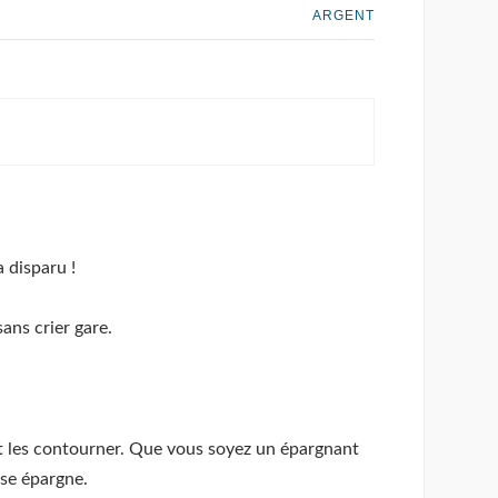
ARGENT
a disparu !
sans crier gare.
t les contourner. Que vous soyez un épargnant
use épargne.