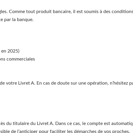
ègles. Comme tout produit bancaire, il est soumis à des conditions
e par la banque.
€ en 2025)
ions commerciales
de votre Livret A. En cas de doute sur une opération, n’hésitez p
écès du titulaire du Livret A. Dans ce cas, le compte est automati
ossible de l’anticiper pour faciliter les démarches de vos proches.