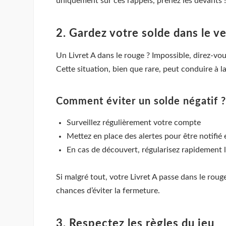
uniquement sur ces rappels, prenez les devants !
2. Gardez votre solde dans le ve
Un Livret A dans le rouge ? Impossible, direz-vou
Cette situation, bien que rare, peut conduire à 
Comment éviter un solde négatif ?
Surveillez régulièrement votre compte
Mettez en place des alertes pour être notifié 
En cas de découvert, régularisez rapidement l
Si malgré tout, votre Livret A passe dans le rou
chances d’éviter la fermeture.
3. Respectez les règles du jeu