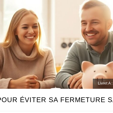
Livret A 
S POUR ÉVITER SA FERMETURE 