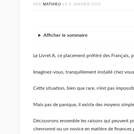
PAR
MATHIEU
LE
9 JANVIER 2025
Afficher
le sommaire
Le Livret A, ce placement préféré des Français, 
Imaginez-vous, tranquillement installé chez vous,
Cette situation, bien que rare, n’est pas impossib
Mais pas de panique, il existe des moyens simple
Découvrons ensemble les raisons qui peuvent po
chevronné ou un novice en matière de finances p