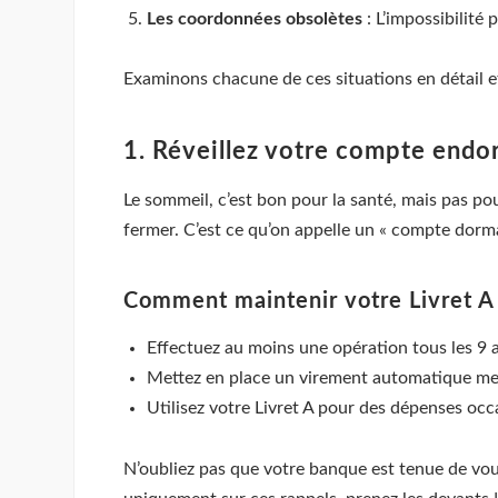
Les coordonnées obsolètes
: L’impossibilité
Examinons chacune de ces situations en détail 
1. Réveillez votre compte endo
Le sommeil, c’est bon pour la santé, mais pas po
fermer. C’est ce qu’on appelle un « compte dormant
Comment maintenir votre Livret A 
Effectuez au moins une opération tous les 9 
Mettez en place un virement automatique m
Utilisez votre Livret A pour des dépenses occ
N’oubliez pas que votre banque est tenue de vo