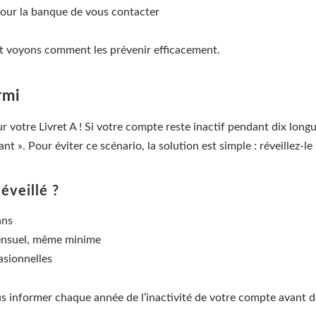
 pour la banque de vous contacter
et voyons comment les prévenir efficacement.
rmi
ur votre Livret A ! Si votre compte reste inactif pendant dix lon
 ». Pour éviter ce scénario, la solution est simple : réveillez-le
éveillé ?
ans
ensuel, même minime
asionnelles
us informer chaque année de l’inactivité de votre compte avant 