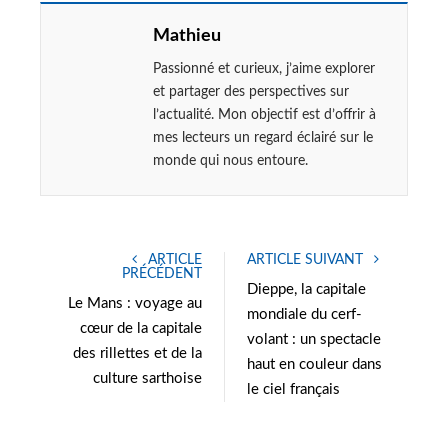
Mathieu
Passionné et curieux, j’aime explorer
et partager des perspectives sur
l’actualité. Mon objectif est d’offrir à
mes lecteurs un regard éclairé sur le
monde qui nous entoure.
ARTICLE
ARTICLE SUIVANT
PRÉCÉDENT
Dieppe, la capitale
Le Mans : voyage au
mondiale du cerf-
cœur de la capitale
volant : un spectacle
des rillettes et de la
haut en couleur dans
culture sarthoise
le ciel français