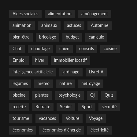
Aides sociales
alimentation
aménagement
animation
animaux
astuces
Automne
bien-être
bricolage
budget
canicule
Chat
chauffage
chien
conseils
cuisine
Emploi
hiver
immobilier locatif
intelligence artificielle
jardinage
Livret A
légumes
météo
nature
nettoyage
piscine
plantes
psychologie
QI
Quiz
recette
Retraite
Senior
Sport
sécurité
tourisme
vacances
Voiture
Voyage
économies
économies d'énergie
électricité