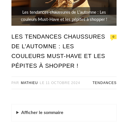
Les tendances chaussures de L’automne : Les
couleurs Must-Have et les pépites à shopper !
LES TENDANCES CHAUSSURES
0
DE L’AUTOMNE : LES
COULEURS MUST-HAVE ET LES
PÉPITES À SHOPPER !
PAR
MATHIEU
LE
11 OCTOBRE 2024
TENDANCES
Afficher
le sommaire