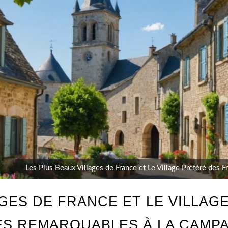
Les Plus Beaux Villages de France et Le Village Préféré des F
AGES DE FRANCE ET LE VILLAG
ÈS REMARQUABLES À LA CAMPA