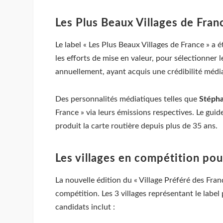
Les Plus Beaux Villages de Franc
Le label « Les Plus Beaux Villages de France » a 
les efforts de mise en valeur, pour sélectionner l
annuellement, ayant acquis une crédibilité médiat
Des personnalités médiatiques telles que
Stéph
France » via leurs émissions respectives. Le gui
produit la carte routière depuis plus de 35 ans.
Les villages en compétition pou
La nouvelle édition du « Village Préféré des Franç
compétition. Les 3 villages représentant le labe
candidats inclut :