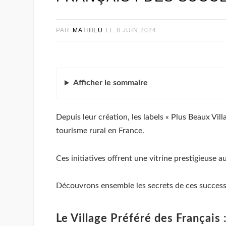
PAR
MATHIEU
LE
8 JUIN 2024
Afficher
le sommaire
Depuis leur création, les labels « Plus Beaux Vill
tourisme rural en France.
Ces initiatives offrent une vitrine prestigieuse a
Découvrons ensemble les secrets de ces success 
Le Village Préféré des Français