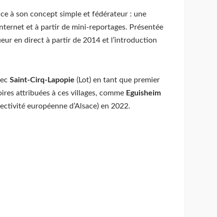
âce à son concept simple et fédérateur : une
nternet et à partir de mini-reportages. Présentée
ur en direct à partir de 2014 et l’introduction
vec
Saint-Cirq-Lapopie
(Lot) en tant que premier
toires attribuées à ces villages, comme
Eguisheim
ectivité européenne d’Alsace) en 2022.