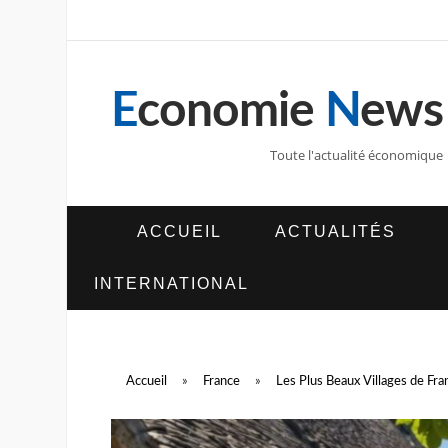
E
conomie
N
ews
Toute l'actualité économique
ACCUEIL
ACTUALITÉS
INTERNATIONAL
Accueil
»
France
»
Les Plus Beaux Villages de Fra