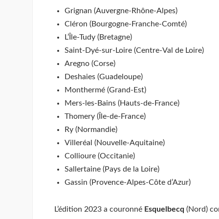
Grignan (Auvergne-Rhône-Alpes)
Cléron (Bourgogne-Franche-Comté)
L’Île-Tudy (Bretagne)
Saint-Dyé-sur-Loire (Centre-Val de Loire)
Aregno (Corse)
Deshaies (Guadeloupe)
Monthermé (Grand-Est)
Mers-les-Bains (Hauts-de-France)
Thomery (Île-de-France)
Ry (Normandie)
Villeréal (Nouvelle-Aquitaine)
Collioure (Occitanie)
Sallertaine (Pays de la Loire)
Gassin (Provence-Alpes-Côte d’Azur)
L’édition 2023 a couronné
Esquelbecq
(Nord) co