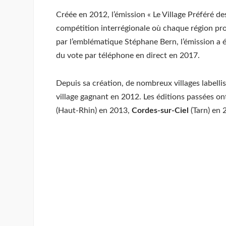
Créée en 2012, l’émission « Le Village Préféré d
compétition interrégionale où chaque région prop
par l’emblématique Stéphane Bern, l’émission a é
du vote par téléphone en direct en 2017.
Depuis sa création, de nombreux villages labellis
village gagnant en 2012. Les éditions passées ont
(Haut-Rhin) en 2013,
Cordes-sur-Ciel
(Tarn) en 