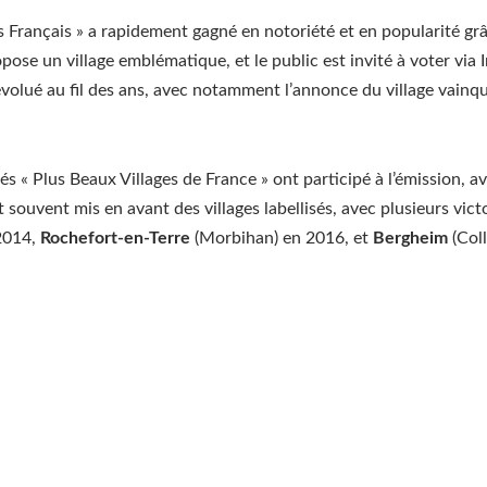
es Français » a rapidement gagné en notoriété et en popularité gr
ose un village emblématique, et le public est invité à voter via I
volué au fil des ans, avec notamment l’annonce du village vainque
és « Plus Beaux Villages de France » ont participé à l’émission, a
 souvent mis en avant des villages labellisés, avec plusieurs vic
2014,
Rochefort-en-Terre
(Morbihan) en 2016, et
Bergheim
(Coll