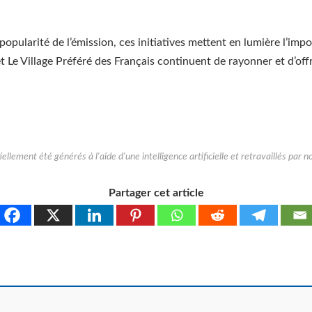
.
a popularité de l’émission, ces initiatives mettent en lumière l’im
et Le Village Préféré des Français continuent de rayonner et d’off
Partager cet article