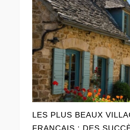
LES PLUS BEAUX VILL
FRANÇAIS : DES SUCC