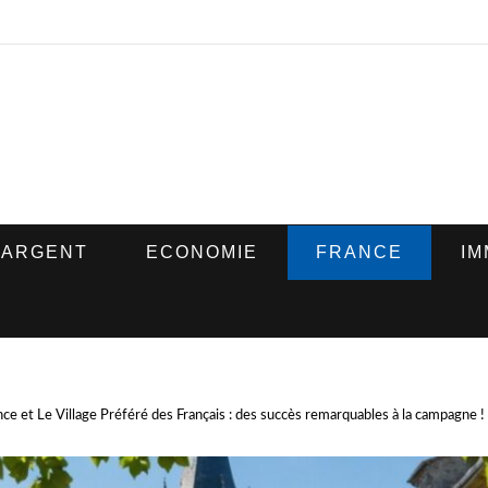
ARGENT
ECONOMIE
FRANCE
IM
nce et Le Village Préféré des Français : des succès remarquables à la campagne !