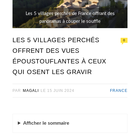
Les 5 villages perchés de France offrant des
panoramas à couper le souffle
LES 5 VILLAGES PERCHÉS
0
OFFRENT DES VUES
ÉPOUSTOUFLANTES À CEUX
QUI OSENT LES GRAVIR
PAR
MAGALI
LE
15 JUIN 2024
FRANCE
Afficher
le sommaire