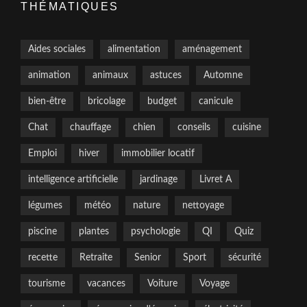
THÉMATIQUES
Aides sociales
alimentation
aménagement
animation
animaux
astuces
Automne
bien-être
bricolage
budget
canicule
Chat
chauffage
chien
conseils
cuisine
Emploi
hiver
immobilier locatif
intelligence artificielle
jardinage
Livret A
légumes
météo
nature
nettoyage
piscine
plantes
psychologie
QI
Quiz
recette
Retraite
Senior
Sport
sécurité
tourisme
vacances
Voiture
Voyage