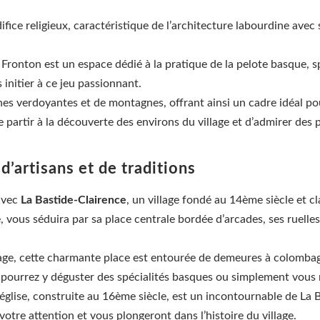
ifice religieux, caractéristique de l’architecture labourdine avec 
Fronton est un espace dédié à la pratique de la pelote basque, sp
initier à ce jeu passionnant.
nes verdoyantes et de montagnes, offrant ainsi un cadre idéal po
e partir à la découverte des environs du village et d’admirer des 
d’artisans et de traditions
avec
La Bastide-Clairence
, un village fondé au 14ème siècle et cl
 vous séduira par sa place centrale bordée d’arcades, ses ruelles 
age, cette charmante place est entourée de demeures à colombage
s pourrez y déguster des spécialités basques ou simplement vous 
église, construite au 16ème siècle, est un incontournable de La B
votre attention et vous plongeront dans l’histoire du village.