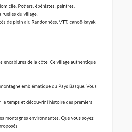
omicile. Potiers, ébénistes, peintres,
ruelles du village.
ités de plein air. Randonnées, VTT, canoë-kayak
s encablures de la côte. Ce village authentique
e, montagne emblématique du Pays Basque. Vous
 le temps et découvrir l’histoire des premiers
t les montagnes environnantes. Que vous soyez
 proposés.