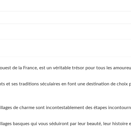
est de la France, est un véritable trésor pour tous les amoureux 
nts et ses traditions séculaires en font une destination de choix
villages de charme sont incontestablement des étapes incontourn
lages basques qui vous séduiront par leur beauté, leur histoire 