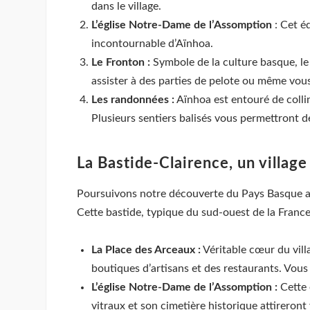
dans le village.
L’église Notre-Dame de l’Assomption
: Cet éd
incontournable d’Aïnhoa.
Le Fronton :
Symbole de la culture basque, le 
assister à des parties de pelote ou même vous 
Les randonnées :
Aïnhoa est entouré de colli
Plusieurs sentiers balisés vous permettront d
La Bastide-Clairence, un village 
Poursuivons notre découverte du Pays Basque 
Cette bastide, typique du sud-ouest de la France,
La Place des Arceaux :
Véritable cœur du vill
boutiques d’artisans et des restaurants. Vou
L’église Notre-Dame de l’Assomption :
Cette 
vitraux et son cimetière historique attireront 