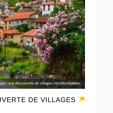
ue : à la découverte de villages incontournables
UVERTE DE VILLAGES
0