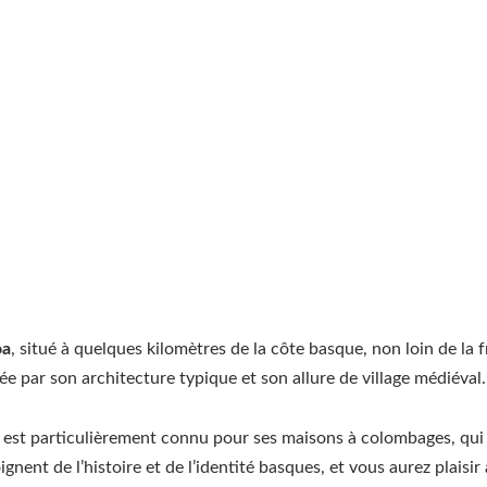
oa
, situé à quelques kilomètres de la côte basque, non loin de la 
e par son architecture typique et son allure de village médiéval.
est particulièrement connu pour ses maisons à colombages, qui a
ent de l’histoire et de l’identité basques, et vous aurez plaisi