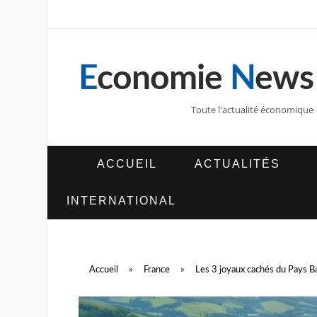
E
conomie
N
ews
Toute l'actualité économique
ACCUEIL
ACTUALITÉS
INTERNATIONAL
Accueil
»
France
»
Les 3 joyaux cachés du Pays Ba