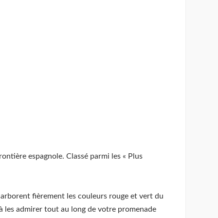
frontière espagnole. Classé parmi les « Plus
rborent fièrement les couleurs rouge et vert du
r à les admirer tout au long de votre promenade