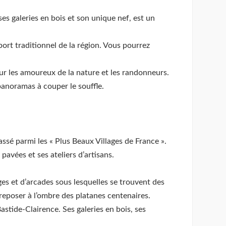
ses galeries en bois et son unique nef, est un
ort traditionnel de la région. Vous pourrez
ur les amoureux de la nature et les randonneurs.
panoramas à couper le souffle.
assé parmi les « Plus Beaux Villages de France ».
pavées et ses ateliers d’artisans.
s et d’arcades sous lesquelles se trouvent des
reposer à l’ombre des platanes centenaires.
astide-Clairence. Ses galeries en bois, ses