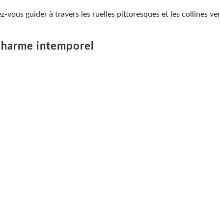
z-vous guider à travers les ruelles pittoresques et les collines 
 charme intemporel