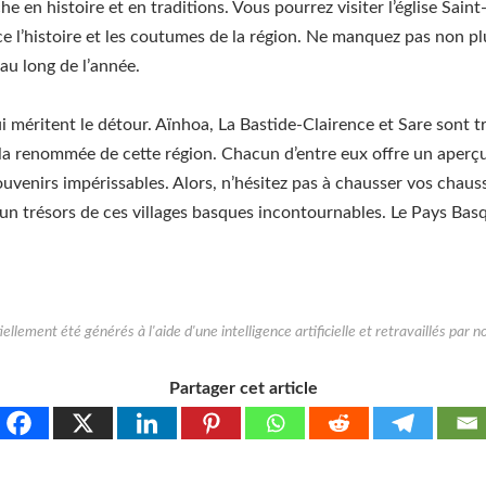
che en histoire et en traditions. Vous pourrez visiter l’église Sain
ce l’histoire et les coutumes de la région. Ne manquez pas non p
 au long de l’année.
 méritent le détour. Aïnhoa, La Bastide-Clairence et Sare sont tr
la renommée de cette région. Chacun d’entre eux offre un aperçu u
ouvenirs impérissables. Alors, n’hésitez pas à chausser vos chau
et un trésors de ces villages basques incontournables. Le Pays Bas
Partager cet article