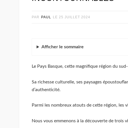
PAR
PAUL
LE
25 JUILLET 2024
Afficher
le sommaire
Le Pays Basque, cette magnifique région du sud-ou
Sa richesse culturelle, ses paysages époustoufla
d’authenticité.
Parmi les nombreux atouts de cette région, les 
Nous vous emmenons à la découverte de trois vil