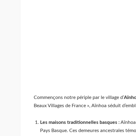
Commençons notre périple par le village d’
Aïnh
Beaux Villages de France », Aïnhoa séduit d’emblé
Les maisons traditionnelles basques :
Aïnhoa 
Pays Basque. Ces demeures ancestrales témoign