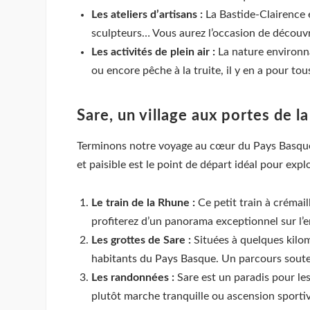
Les ateliers d’artisans :
La Bastide-Clairence e
sculpteurs… Vous aurez l’occasion de découvrir
Les activités de plein air :
La nature environna
ou encore pêche à la truite, il y en a pour tou
Sare, un village aux portes de 
Terminons notre voyage au cœur du Pays Basque 
et paisible est le point de départ idéal pour ex
Le train de la Rhune :
Ce petit train à créma
profiterez d’un panorama exceptionnel sur l’e
Les grottes de Sare :
Situées à quelques kilom
habitants du Pays Basque. Un parcours soute
Les randonnées :
Sare est un paradis pour le
plutôt marche tranquille ou ascension sportiv