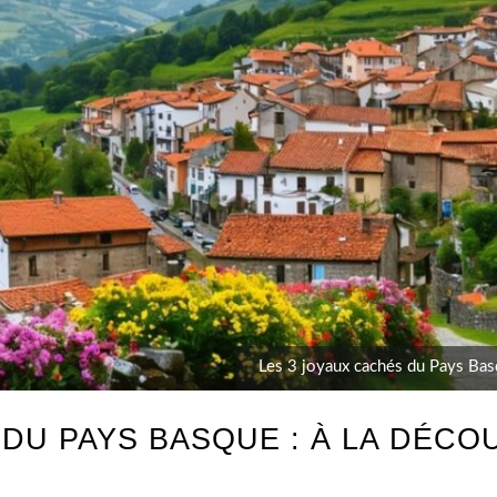
Les 3 joyaux cachés du Pays Basq
 DU PAYS BASQUE : À LA DÉCO