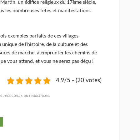
t-Martin, un édifice religieux du 17ème siècle,
lus les nombreuses fêtes et manifestations
ois exemples parfaits de ces villages
nique de l’histoire, de la culture et des
ssures de marche, à emprunter les chemins de
que vous attend, et vous ne serez pas déçu !
4.9/5 - (20 votes)