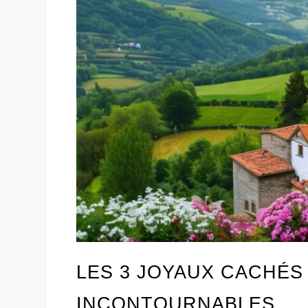
LES 3 JOYAUX CACHÉS
INCONTOURNABLES