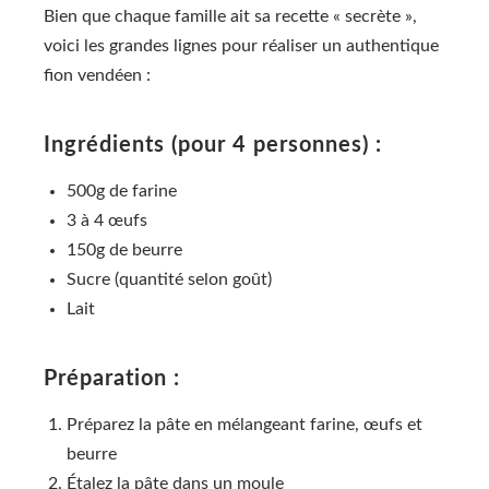
Bien que chaque famille ait sa recette « secrète »,
voici les grandes lignes pour réaliser un authentique
fion vendéen :
Ingrédients (pour 4 personnes) :
500g de farine
3 à 4 œufs
150g de beurre
Sucre (quantité selon goût)
Lait
Préparation :
Préparez la pâte en mélangeant farine, œufs et
beurre
Étalez la pâte dans un moule