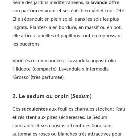
Reine des jardins méditerranéens, la
lavande
offre
son parfum enivrant et ses épis bleu-violet tout l’été.
Elle s’épanouit en plein soleil dans les sols les plus
ingrats. Plantez-la en bordure, en massif ou en pot,
elle attirera abeilles et papillons tout en repoussant
les pucerons.
Variétés recommandées : Lavandula angustifolia
‘Hidcote’ (compacte), Lavandula x intermedia
‘Grosso’ (très parfumée).
2. Le sedum ou orpin (
Sedum
)
Ces
succulentes
aux feuilles charnues stockent l’eau
et résistent aux pires sécheresses. Le Sedum
spectabile et ses cousins offrent des floraisons
automnales roses ou blanches très attractives pour