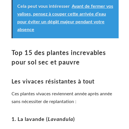
Cela peut vous intéresser
Avant de fermer vos
valises, pensez à couper cette arrivée d’eau
pour éviter un dégât majeur pendant votre
absence
Top 15 des plantes increvables
pour sol sec et pauvre
Les vivaces résistantes à tout
Ces plantes vivaces reviennent année après année
sans nécessiter de replantation :
1. La lavande (
Lavandula
)