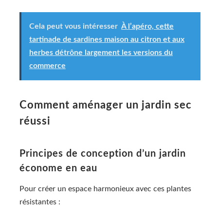
Cela peut vous intéresser
À l’apéro, cette
tartinade de sardines maison au citron et aux
herbes détrône largement les versions du
commerce
Comment aménager un jardin sec
réussi
Principes de conception d’un jardin
économe en eau
Pour créer un espace harmonieux avec ces plantes
résistantes :