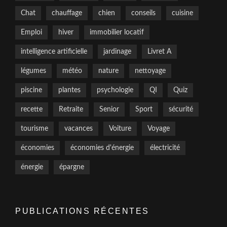
Chat
chauffage
chien
conseils
cuisine
Emploi
hiver
immobilier locatif
intelligence artificielle
jardinage
Livret A
légumes
météo
nature
nettoyage
piscine
plantes
psychologie
QI
Quiz
recette
Retraite
Senior
Sport
sécurité
tourisme
vacances
Voiture
Voyage
économies
économies d'énergie
électricité
énergie
épargne
PUBLICATIONS RÉCENTES