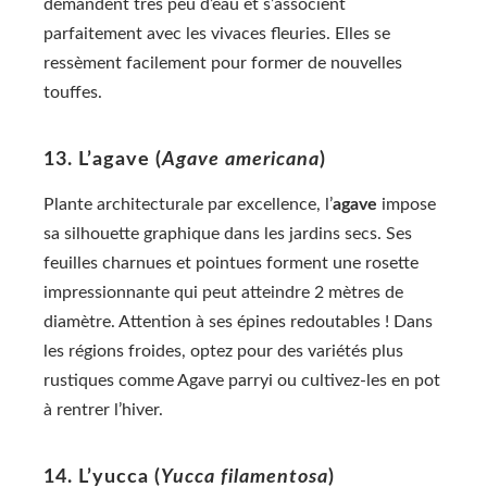
demandent très peu d’eau et s’associent
parfaitement avec les vivaces fleuries. Elles se
ressèment facilement pour former de nouvelles
touffes.
13. L’agave (
Agave americana
)
Plante architecturale par excellence, l’
agave
impose
sa silhouette graphique dans les jardins secs. Ses
feuilles charnues et pointues forment une rosette
impressionnante qui peut atteindre 2 mètres de
diamètre. Attention à ses épines redoutables ! Dans
les régions froides, optez pour des variétés plus
rustiques comme Agave parryi ou cultivez-les en pot
à rentrer l’hiver.
14. L’yucca (
Yucca filamentosa
)