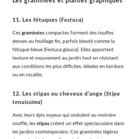
Les graminées et plantes graphiques
11. Les fétuques (
Festuca
)
Ces
graminées
compactes forment des touffes
denses au feuillage fin, parfois bleuté comme la
fétuque bleue (Festuca glauca). Elles apportent
texture et mouvement au jardin tout en résistant
aux conditions les plus difficiles. Idéales en bordure
ou en rocaille.
12. Les stipas ou cheveux d’ange (
Stipa
tenuissima
)
Avec leurs épis soyeux qui ondulent au moindre
souffle, les
stipas
créent un effet spectaculaire dans
les jardins contemporains. Ces graminées légères