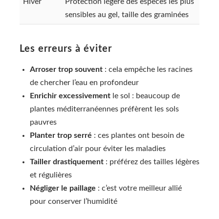
Hiver
Protection légère des espèces les plus
sensibles au gel, taille des graminées
Les erreurs à éviter
Arroser trop souvent
: cela empêche les racines
de chercher l’eau en profondeur
Enrichir excessivement
le sol : beaucoup de
plantes méditerranéennes préfèrent les sols
pauvres
Planter trop serré
: ces plantes ont besoin de
circulation d’air pour éviter les maladies
Tailler drastiquement
: préférez des tailles légères
et régulières
Négliger le paillage
: c’est votre meilleur allié
pour conserver l’humidité