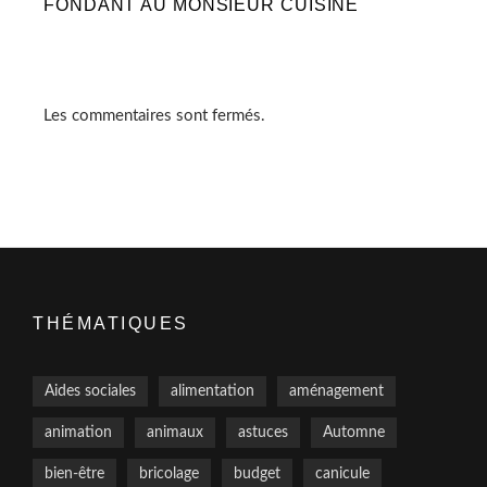
FONDANT AU MONSIEUR CUISINE
Les commentaires sont fermés.
THÉMATIQUES
Aides sociales
alimentation
aménagement
animation
animaux
astuces
Automne
bien-être
bricolage
budget
canicule