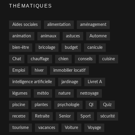
THÉMATIQUES
Aides sociales
alimentation
aménagement
animation
animaux
astuces
Automne
bien-être
bricolage
budget
canicule
Chat
chauffage
chien
conseils
cuisine
Emploi
hiver
immobilier locatif
intelligence artificielle
jardinage
Livret A
légumes
météo
nature
nettoyage
piscine
plantes
psychologie
QI
Quiz
recette
Retraite
Senior
Sport
sécurité
tourisme
vacances
Voiture
Voyage