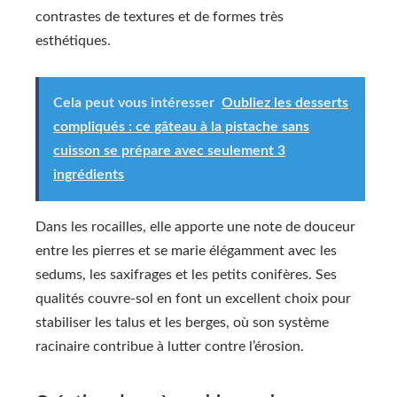
contrastes de textures et de formes très
esthétiques.
Cela peut vous intéresser
Oubliez les desserts
compliqués : ce gâteau à la pistache sans
cuisson se prépare avec seulement 3
ingrédients
Dans les rocailles, elle apporte une note de douceur
entre les pierres et se marie élégamment avec les
sedums, les saxifrages et les petits conifères. Ses
qualités couvre-sol en font un excellent choix pour
stabiliser les talus et les berges, où son système
racinaire contribue à lutter contre l’érosion.