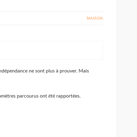
MAISON
r indépendance ne sont plus à prouver. Mais
lomètres parcourus ont été rapportées.