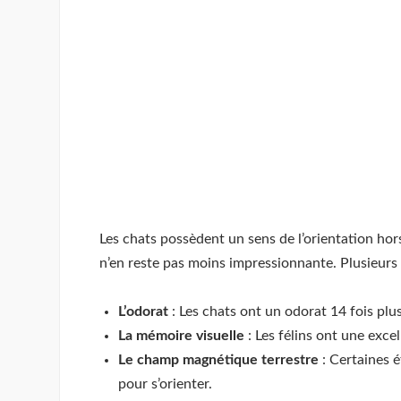
Les chats possèdent un sens de l’orientation ho
n’en reste pas moins impressionnante. Plusieurs 
L’odorat
: Les chats ont un odorat 14 fois pl
La mémoire visuelle
: Les félins ont une exc
Le champ magnétique terrestre
: Certaines 
pour s’orienter.