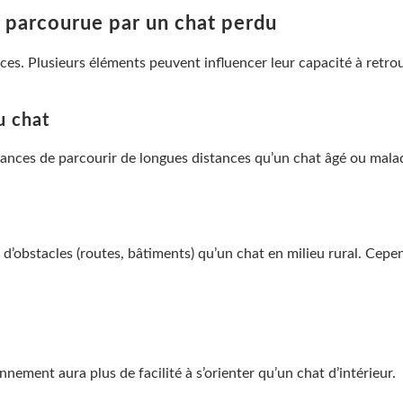
e parcourue par un chat perdu
nces. Plusieurs éléments peuvent influencer leur capacité à retro
u chat
ances de parcourir de longues distances qu’un chat âgé ou mala
’obstacles (routes, bâtiments) qu’un chat en milieu rural. Cepend
nnement aura plus de facilité à s’orienter qu’un chat d’intérieur.