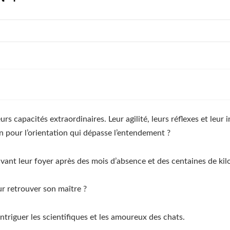
urs capacités extraordinaires. Leur agilité, leurs réflexes et leu
n pour l’orientation qui dépasse l’entendement ?
uvant leur foyer après des mois d’absence et des centaines de ki
ur retrouver son maître ?
ntriguer les scientifiques et les amoureux des chats.