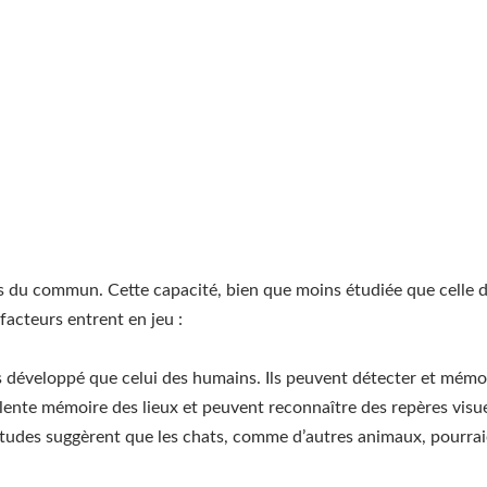
rs du commun. Cette capacité, bien que moins étudiée que celle 
facteurs entrent en jeu :
us développé que celui des humains. Ils peuvent détecter et mémo
ellente mémoire des lieux et peuvent reconnaître des repères vis
études suggèrent que les chats, comme d’autres animaux, pourrai