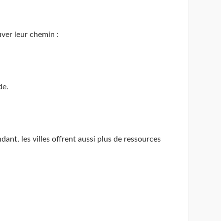
uver leur chemin :
de.
ant, les villes offrent aussi plus de ressources