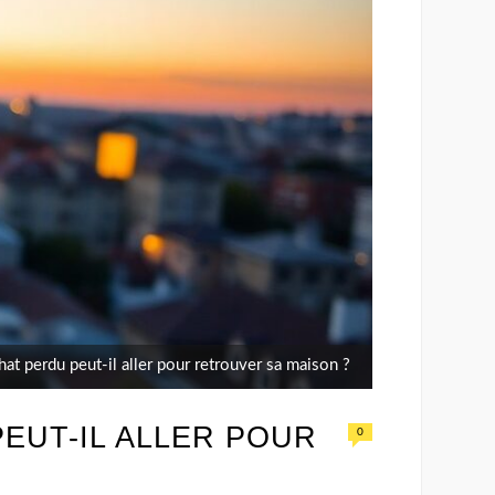
hat perdu peut-il aller pour retrouver sa maison ?
PEUT-IL ALLER POUR
0