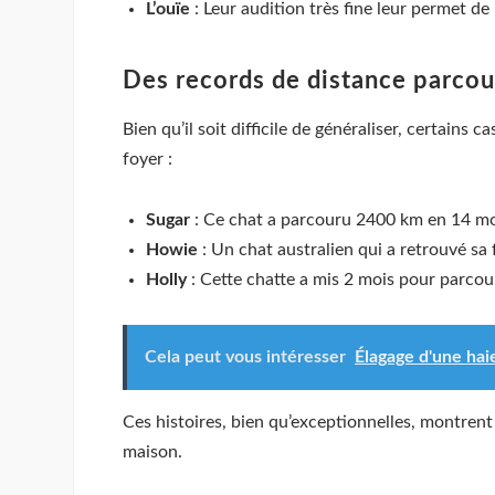
L’ouïe
: Leur audition très fine leur permet de
Des records de distance parcou
Bien qu’il soit difficile de généraliser, certai
foyer :
Sugar
: Ce chat a parcouru 2400 km en 14 mois
Howie
: Un chat australien qui a retrouvé sa
Holly
: Cette chatte a mis 2 mois pour parcour
Cela peut vous intéresser
Élagage d'une haie
Ces histoires, bien qu’exceptionnelles, montrent
maison.