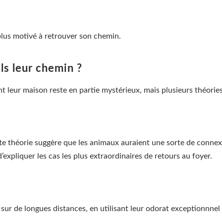
plus motivé à retrouver son chemin.
ls leur chemin ?
t leur maison reste en partie mystérieux, mais plusieurs théories
tte théorie suggère que les animaux auraient une sorte de connex
’expliquer les cas les plus extraordinaires de retours au foyer.
 sur de longues distances, en utilisant leur odorat exceptionnnel