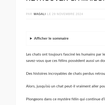
PAR
MAGALI
LE
29 NOVEMBRE 2024
Afficher
le sommaire
Les chats ont toujours fasciné les humains par le
savez-vous que ces félins possèdent aussi un do
Des histoires incroyables de chats perdus retro
Alors, jusqu’où un chat peut-il vraiment aller po
Plongeons dans ce mystère félin qui continue d’i