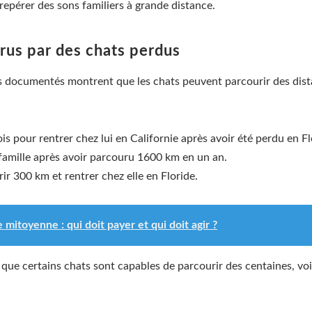
 repérer des sons familiers à grande distance.
rus par des chats perdus
ns cas documentés montrent que les chats peuvent parcourir des di
 pour rentrer chez lui en Californie après avoir été perdu en Fl
 famille après avoir parcouru 1600 km en un an.
ir 300 km et rentrer chez elle en Floride.
 mitoyenne : qui doit payer et qui doit agir ?
 que certains chats sont capables de parcourir des centaines, voi