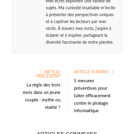
Mes écrits explorent une variété de
sujets. Ma curiosité insatiable m’incite
à présenter des perspectives uniques
et à captiver les lecteurs par mes
récits. À travers mes mots, j’aspire à
éclairer et à inspirer, partageant la
diversité fascinante de notre planète.
ARTICLE
ARTICLE SUIVANT
PRÉCÉDENT
5 mesures
La règle des trois
préventives pour
mois dans un jeune
lutter efficacement
couple : mythe ou
contre le piratage
réalité ?
informatique