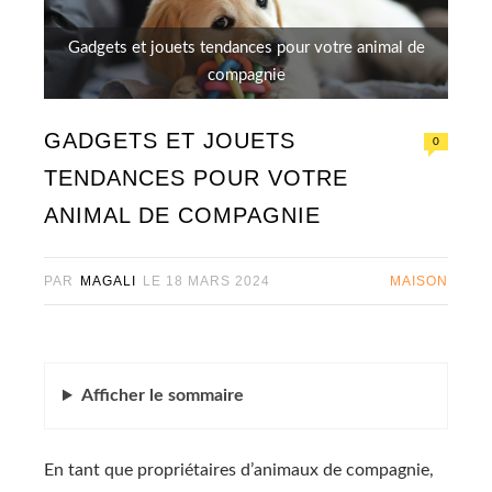
Gadgets et jouets tendances pour votre animal de
compagnie
GADGETS ET JOUETS
0
TENDANCES POUR VOTRE
ANIMAL DE COMPAGNIE
PAR
MAGALI
LE
18 MARS 2024
MAISON
Afficher
le sommaire
En tant que propriétaires d’animaux de compagnie,