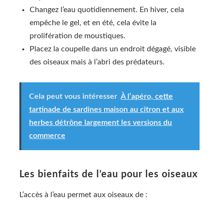
Changez l’eau quotidiennement. En hiver, cela
empêche le gel, et en été, cela évite la
prolifération de moustiques.
Placez la coupelle dans un endroit dégagé, visible
des oiseaux mais à l’abri des prédateurs.
Cela peut vous intéresser
À l’apéro, cette
tartinade de sardines maison au citron et aux
herbes détrône largement les versions du
commerce
Les bienfaits de l’eau pour les oiseaux
L’accès à l’eau permet aux oiseaux de :