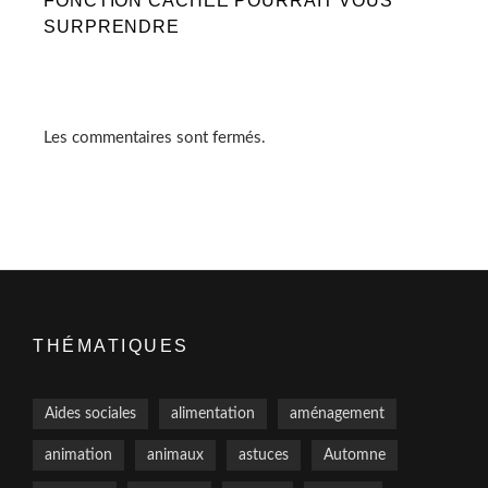
FONCTION CACHÉE POURRAIT VOUS
SURPRENDRE
Les commentaires sont fermés.
THÉMATIQUES
Aides sociales
alimentation
aménagement
animation
animaux
astuces
Automne