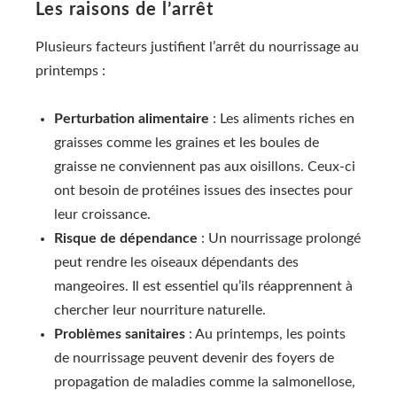
Les raisons de l’arrêt
Plusieurs facteurs justifient l’arrêt du nourrissage au
printemps :
Perturbation alimentaire
: Les aliments riches en
graisses comme les graines et les boules de
graisse ne conviennent pas aux oisillons. Ceux-ci
ont besoin de protéines issues des insectes pour
leur croissance.
Risque de dépendance
: Un nourrissage prolongé
peut rendre les oiseaux dépendants des
mangeoires. Il est essentiel qu’ils réapprennent à
chercher leur nourriture naturelle.
Problèmes sanitaires
: Au printemps, les points
de nourrissage peuvent devenir des foyers de
propagation de maladies comme la salmonellose,