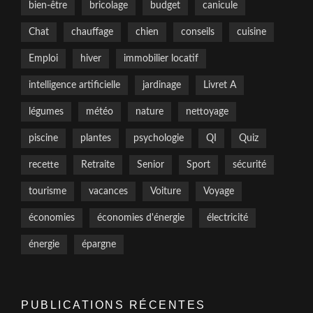
bien-être
bricolage
budget
canicule
Chat
chauffage
chien
conseils
cuisine
Emploi
hiver
immobilier locatif
intelligence artificielle
jardinage
Livret A
légumes
météo
nature
nettoyage
piscine
plantes
psychologie
QI
Quiz
recette
Retraite
Senior
Sport
sécurité
tourisme
vacances
Voiture
Voyage
économies
économies d'énergie
électricité
énergie
épargne
PUBLICATIONS RÉCENTES