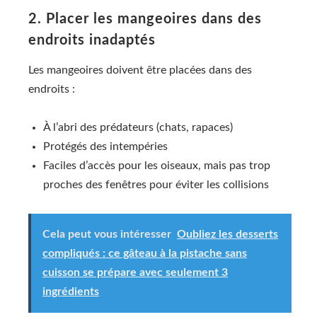
2. Placer les mangeoires dans des
endroits inadaptés
Les mangeoires doivent être placées dans des
endroits :
À l’abri des prédateurs (chats, rapaces)
Protégés des intempéries
Faciles d’accès pour les oiseaux, mais pas trop
proches des fenêtres pour éviter les collisions
Cela peut vous intéresser
Oubliez les desserts
compliqués : ce gâteau à la pistache sans
cuisson se prépare avec seulement 3
ingrédients