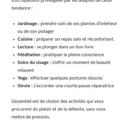
d’occupations privilégiées par les adeptes de cette
tendance :
Jardinage
: prendre soin de ses plantes d’intérieur
ou de son potager
Cuisine
: préparer un repas sain et réconfortant
Lecture
: se plonger dans un bon livre
Méditation
: pratiquer la pleine conscience
Soins du visage
: s’offrir un moment de beauté
relaxant
Yoga
: effectuer quelques postures douces
Sieste
: s’accorder une courte pause réparatrice
L’essentiel est de choisir des activités qui vous
procurent du plaisir et de la détente, sans vous
mettre de pression.