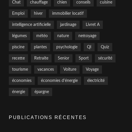
Chat
chauffage
chien
conseils
cuisine
Emploi
hiver
immobilier locatif
intelligence artificielle
jardinage
Livret A
légumes
météo
nature
nettoyage
piscine
plantes
psychologie
QI
Quiz
recette
Retraite
Senior
Sport
sécurité
tourisme
vacances
Voiture
Voyage
économies
économies d'énergie
électricité
énergie
épargne
PUBLICATIONS RÉCENTES