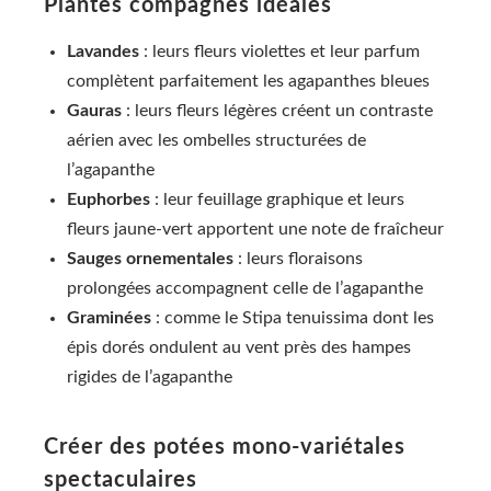
Plantes compagnes idéales
Lavandes
: leurs fleurs violettes et leur parfum
complètent parfaitement les agapanthes bleues
Gauras
: leurs fleurs légères créent un contraste
aérien avec les ombelles structurées de
l’agapanthe
Euphorbes
: leur feuillage graphique et leurs
fleurs jaune-vert apportent une note de fraîcheur
Sauges ornementales
: leurs floraisons
prolongées accompagnent celle de l’agapanthe
Graminées
: comme le Stipa tenuissima dont les
épis dorés ondulent au vent près des hampes
rigides de l’agapanthe
Créer des potées mono-variétales
spectaculaires