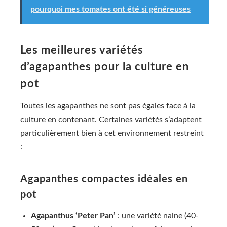
pourquoi mes tomates ont été si généreuses
Les meilleures variétés
d’agapanthes pour la culture en
pot
Toutes les agapanthes ne sont pas égales face à la
culture en contenant. Certaines variétés s’adaptent
particulièrement bien à cet environnement restreint
:
Agapanthes compactes idéales en
pot
Agapanthus ‘Peter Pan’
: une variété naine (40-