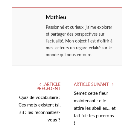
Mathieu
Passionné et curieux, j’aime explorer
et partager des perspectives sur
l’actualité. Mon objectif est d’offrir à
mes lecteurs un regard éclairé sur le
monde qui nous entoure.
ARTICLE
ARTICLE SUIVANT
PRÉCÉDENT
Semez cette fleur
Quiz de vocabulaire :
maintenant : elle
Ces mots existent (si,
attire les abeilles… et
si) : les reconnaîtrez-
fait fuir les pucerons
vous ?
!