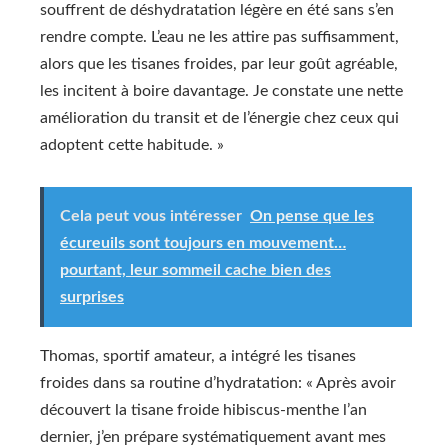
souffrent de déshydratation légère en été sans s’en
rendre compte. L’eau ne les attire pas suffisamment,
alors que les tisanes froides, par leur goût agréable,
les incitent à boire davantage. Je constate une nette
amélioration du transit et de l’énergie chez ceux qui
adoptent cette habitude. »
Cela peut vous intéresser
On pense que les
écureuils sont toujours en mouvement…
pourtant, leur sommeil cache bien des
surprises
Thomas, sportif amateur, a intégré les tisanes
froides dans sa routine d’hydratation: « Après avoir
découvert la tisane froide hibiscus-menthe l’an
dernier, j’en prépare systématiquement avant mes