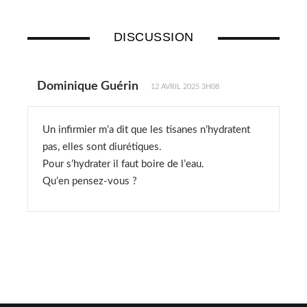
DISCUSSION
Dominique Guérin
12 AVRIL 2025 3H08
Un infirmier m’a dit que les tisanes n’hydratent
pas, elles sont diurétiques.
Pour s’hydrater il faut boire de l’eau.
Qu’en pensez-vous ?