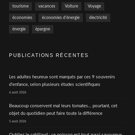
tourisme
vacances
Voiture
Voyage
économies
économies d'énergie
électricité
énergie
épargne
PUBLICATIONS RÉCENTES
Les adultes heureux sont marqués par ces 9 souvenirs
d’enfance, selon plusieurs études scientifiques
6 août 2026
Beaucoup conservent mal leurs tomates… pourtant, cet
objet du quotidien peut faire toute la différence
5 août 2026
Oubliez le cabillaud : ce poisson est tout aussi savoureux