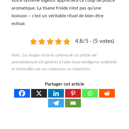
votre système digestif appréciera ce coup de pouce
aromatique. La tisane froide n’est pas qu’une
boisson – c’est un véritable rituel de bien-être
estival.
4.8/5 - (5 votes)
Partager cet article