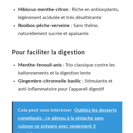
Hibiscus-menthe-citron
: Riche en antioxydants,
légèrement acidulée et très désaltérante
Rooibos-pêche-verveine
: Sans théine,
naturellement sucrée et apaisante
Pour faciliter la digestion
Menthe-fenouil-anis
: Trio classique contre les
ballonnements et la digestion lente
Gingembre-citronnelle-basilic
: Stimulante et
anti-inflammatoire pour l’appareil digestif
Cela peut vous intéresser
Oubliez les desserts
compliqués : ce gâteau à la pistache sans
cuisson se prépare avec seulement 3