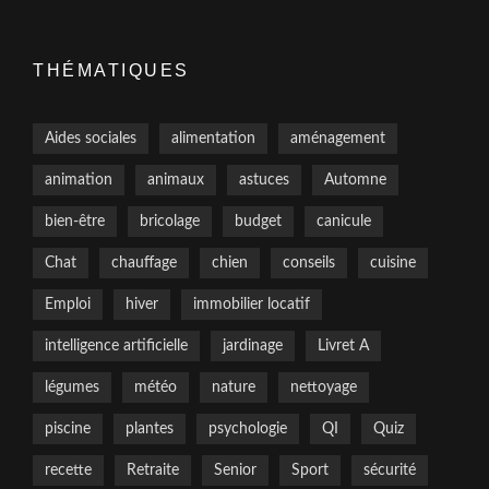
THÉMATIQUES
Aides sociales
alimentation
aménagement
animation
animaux
astuces
Automne
bien-être
bricolage
budget
canicule
Chat
chauffage
chien
conseils
cuisine
Emploi
hiver
immobilier locatif
intelligence artificielle
jardinage
Livret A
légumes
météo
nature
nettoyage
piscine
plantes
psychologie
QI
Quiz
recette
Retraite
Senior
Sport
sécurité