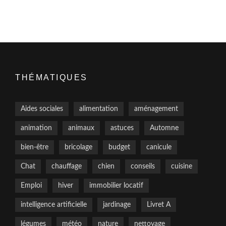
THÉMATIQUES
Aides sociales
alimentation
aménagement
animation
animaux
astuces
Automne
bien-être
bricolage
budget
canicule
Chat
chauffage
chien
conseils
cuisine
Emploi
hiver
immobilier locatif
intelligence artificielle
jardinage
Livret A
légumes
météo
nature
nettoyage