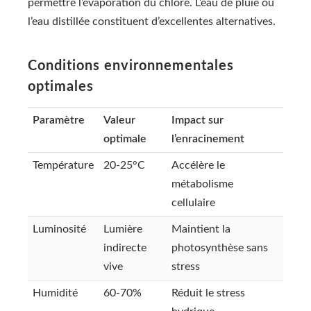
permettre l’évaporation du chlore. L’eau de pluie ou
l’eau distillée constituent d’excellentes alternatives.
Conditions environnementales
optimales
Paramètre
Valeur
Impact sur
optimale
l’enracinement
Température
20-25°C
Accélère le
métabolisme
cellulaire
Luminosité
Lumière
Maintient la
indirecte
photosynthèse sans
vive
stress
Humidité
60-70%
Réduit le stress