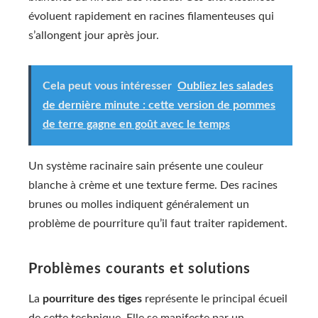
évoluent rapidement en racines filamenteuses qui
s’allongent jour après jour.
Cela peut vous intéresser
Oubliez les salades
de dernière minute : cette version de pommes
de terre gagne en goût avec le temps
Un système racinaire sain présente une couleur
blanche à crème et une texture ferme. Des racines
brunes ou molles indiquent généralement un
problème de pourriture qu’il faut traiter rapidement.
Problèmes courants et solutions
La
pourriture des tiges
représente le principal écueil
de cette technique. Elle se manifeste par un