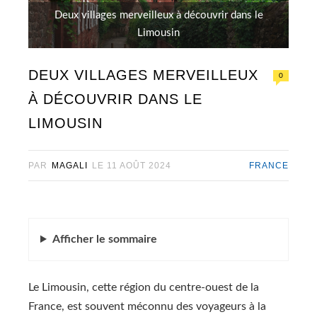
Deux villages merveilleux à découvrir dans le
Limousin
DEUX VILLAGES MERVEILLEUX
0
À DÉCOUVRIR DANS LE
LIMOUSIN
PAR
MAGALI
LE
11 AOÛT 2024
FRANCE
Afficher
le sommaire
Le Limousin, cette région du centre-ouest de la
France, est souvent méconnu des voyageurs à la