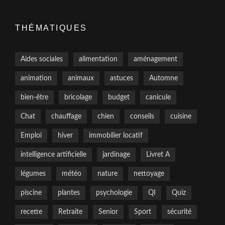
THÉMATIQUES
Aides sociales
alimentation
aménagement
animation
animaux
astuces
Automne
bien-être
bricolage
budget
canicule
Chat
chauffage
chien
conseils
cuisine
Emploi
hiver
immobilier locatif
intelligence artificielle
jardinage
Livret A
légumes
météo
nature
nettoyage
piscine
plantes
psychologie
QI
Quiz
recette
Retraite
Senior
Sport
sécurité