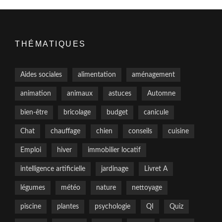
THÉMATIQUES
Aides sociales
alimentation
aménagement
animation
animaux
astuces
Automne
bien-être
bricolage
budget
canicule
Chat
chauffage
chien
conseils
cuisine
Emploi
hiver
immobilier locatif
intelligence artificielle
jardinage
Livret A
légumes
météo
nature
nettoyage
piscine
plantes
psychologie
QI
Quiz