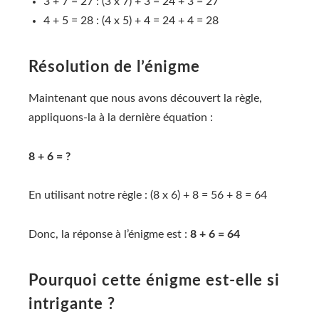
3 + 7 = 27 : (3 x 7) + 3 = 24 + 3 = 27
4 + 5 = 28 : (4 x 5) + 4 = 24 + 4 = 28
Résolution de l’énigme
Maintenant que nous avons découvert la règle,
appliquons-la à la dernière équation :
8 + 6 = ?
En utilisant notre règle : (8 x 6) + 8 = 56 + 8 = 64
Donc, la réponse à l’énigme est :
8 + 6 = 64
Pourquoi cette énigme est-elle si
intrigante ?