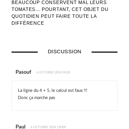
BEAUCOUP CONSERVENT MAL LEURS
TOMATES… POURTANT, CET OBJET DU
QUOTIDIEN PEUT FAIRE TOUTE LA
DIFFÉRENCE
DISCUSSION
Pasouf
6 OCTOBRE 2024 9H28
La ligne du 4 + 5, le calcul est faux !!!
Donc ça marche pas
Paul
6 OCTOBRE 2024 13H09