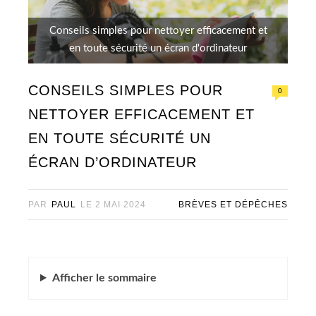
Conseils simples pour nettoyer efficacement et
en toute sécurité un écran d'ordinateur
CONSEILS SIMPLES POUR
0
NETTOYER EFFICACEMENT ET
EN TOUTE SÉCURITÉ UN
ÉCRAN D’ORDINATEUR
PAR
PAUL
LE
2 MAI 2024
BRÈVES ET DÉPÊCHES
Afficher
le sommaire