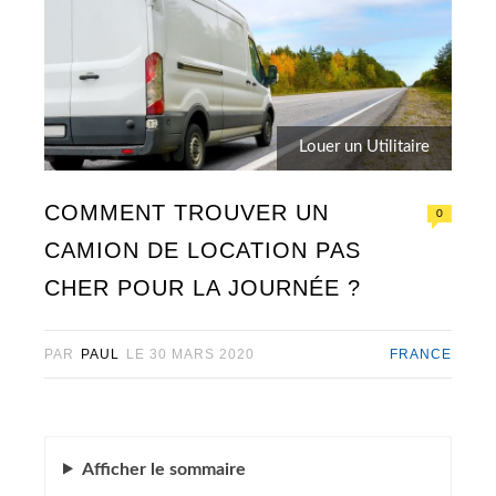
Louer un Utilitaire
COMMENT TROUVER UN
0
CAMION DE LOCATION PAS
CHER POUR LA JOURNÉE ?
PAR
PAUL
LE
30 MARS 2020
FRANCE
Afficher
le sommaire