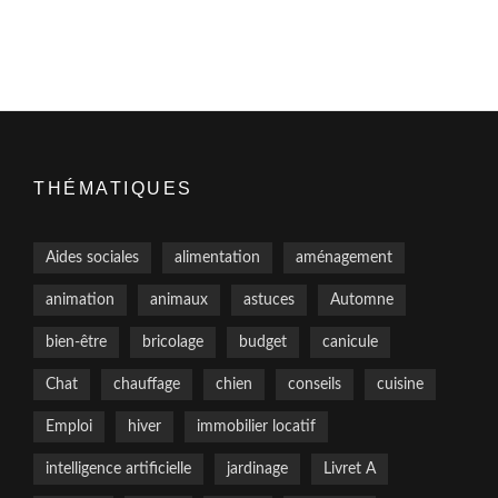
THÉMATIQUES
Aides sociales
alimentation
aménagement
animation
animaux
astuces
Automne
bien-être
bricolage
budget
canicule
Chat
chauffage
chien
conseils
cuisine
Emploi
hiver
immobilier locatif
intelligence artificielle
jardinage
Livret A