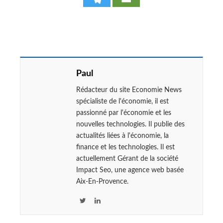
Paul
Rédacteur du site Economie News
spécialiste de l'économie, il est
passionné par l'économie et les
nouvelles technologies. Il publie des
actualités liées à l'économie, la
finance et les technologies. Il est
actuellement Gérant de la société
Impact Seo, une agence web basée
Aix-En-Provence.
T
L
w
i