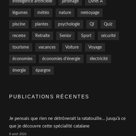
intelligence artificielle
jardinage
Livret A
légumes
météo
nature
nettoyage
piscine
plantes
psychologie
QI
Quiz
recette
Retraite
Senior
Sport
sécurité
tourisme
vacances
Voiture
Voyage
économies
économies d'énergie
électricité
énergie
épargne
PUBLICATIONS RÉCENTES
Je pensais que rien ne détrônerait la ratatouille… jusqu’à ce
que je découvre cette spécialité catalane
8 août 2026