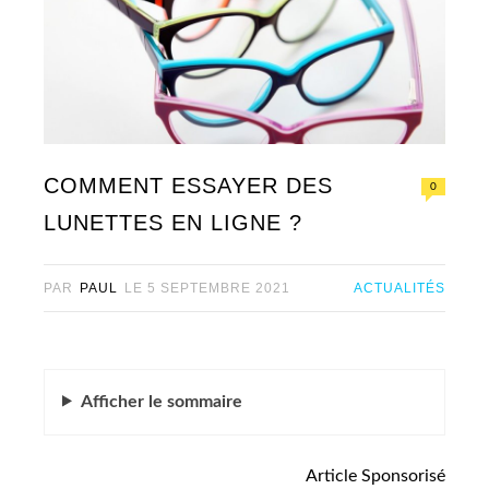
COMMENT ESSAYER DES
0
LUNETTES EN LIGNE ?
PAR
PAUL
LE
5 SEPTEMBRE 2021
ACTUALITÉS
Afficher
le sommaire
Articlе Spоnsоrisé