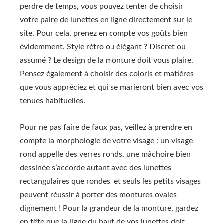
perdre de temps, vous pouvez tenter de choisir
votre paire de lunettes en ligne directement sur le
site. Pour cela, prenez en compte vos goûts bien
évidemment. Style rétro ou élégant ? Discret ou
assumé ? Le design de la monture doit vous plaire.
Pensez également à choisir des coloris et matières
que vous appréciez et qui se marieront bien avec vos
tenues habituelles.
Pour ne pas faire de faux pas, veillez à prendre en
compte la morphologie de votre visage : un visage
rond appelle des verres ronds, une mâchoire bien
dessinée s’accorde autant avec des lunettes
rectangulaires que rondes, et seuls les petits visages
peuvent réussir à porter des montures ovales
dignement ! Pour la grandeur de la monture, gardez
en tête que la ligne du haut de vos lunettes doit