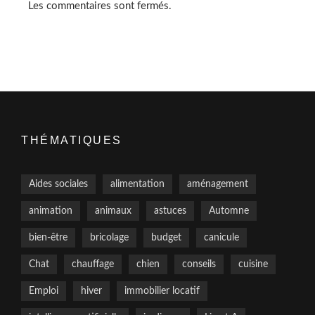
Les commentaires sont fermés.
THÉMATIQUES
Aides sociales
alimentation
aménagement
animation
animaux
astuces
Automne
bien-être
bricolage
budget
canicule
Chat
chauffage
chien
conseils
cuisine
Emploi
hiver
immobilier locatif