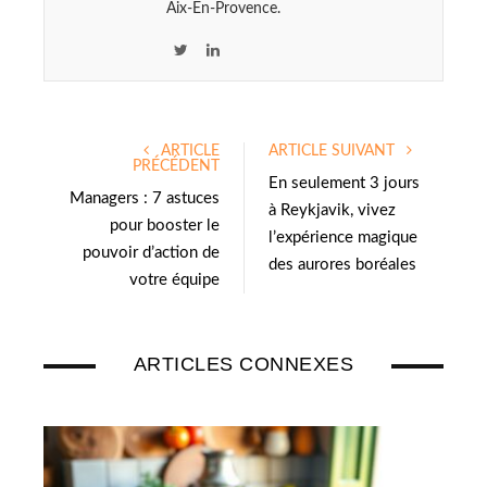
Aix-En-Provence.
T
L
w
i
i
n
t
k
ARTICLE
ARTICLE SUIVANT
t
e
PRÉCÉDENT
e
d
En seulement 3 jours
Managers : 7 astuces
r
I
à Reykjavik, vivez
pour booster le
n
l’expérience magique
pouvoir d’action de
des aurores boréales
votre équipe
ARTICLES CONNEXES