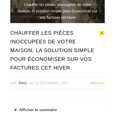
Chauffer les pièces inoccupées de votre
maison, la solution simple pour économiser sur
vos factures cet hiver
CHAUFFER LES PIÈCES
0
INOCCUPÉES DE VOTRE
MAISON, LA SOLUTION SIMPLE
POUR ÉCONOMISER SUR VOS
FACTURES CET HIVER
PAR
PAUL
LE
29 DÉCEMBRE 2024
MAISON
Afficher
le sommaire