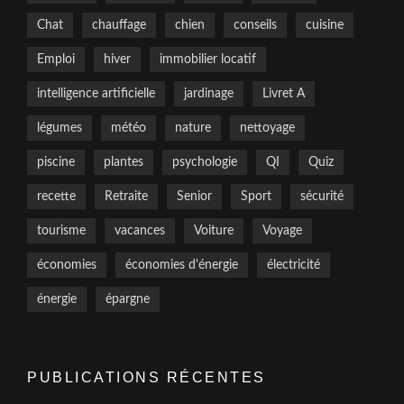
Chat
chauffage
chien
conseils
cuisine
Emploi
hiver
immobilier locatif
intelligence artificielle
jardinage
Livret A
légumes
météo
nature
nettoyage
piscine
plantes
psychologie
QI
Quiz
recette
Retraite
Senior
Sport
sécurité
tourisme
vacances
Voiture
Voyage
économies
économies d'énergie
électricité
énergie
épargne
PUBLICATIONS RÉCENTES