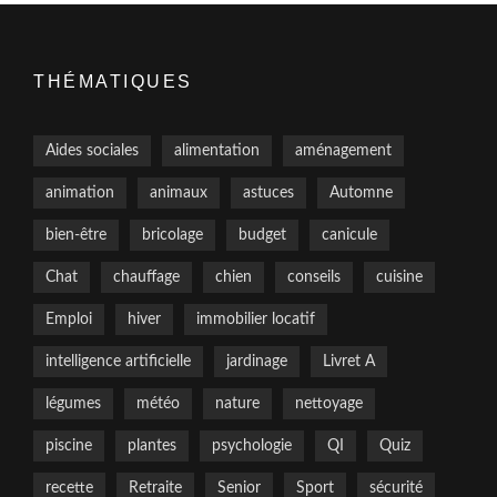
THÉMATIQUES
Aides sociales
alimentation
aménagement
animation
animaux
astuces
Automne
bien-être
bricolage
budget
canicule
Chat
chauffage
chien
conseils
cuisine
Emploi
hiver
immobilier locatif
intelligence artificielle
jardinage
Livret A
légumes
météo
nature
nettoyage
piscine
plantes
psychologie
QI
Quiz
recette
Retraite
Senior
Sport
sécurité