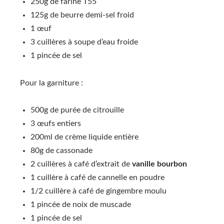
250g de farine T55
125g de beurre demi-sel froid
1 œuf
3 cuillères à soupe d’eau froide
1 pincée de sel
Pour la garniture :
500g de purée de citrouille
3 œufs entiers
200ml de crème liquide entière
80g de cassonade
2 cuillères à café d’extrait de
vanille bourbon
1 cuillère à café de cannelle en poudre
1/2 cuillère à café de gingembre moulu
1 pincée de noix de muscade
1 pincée de sel