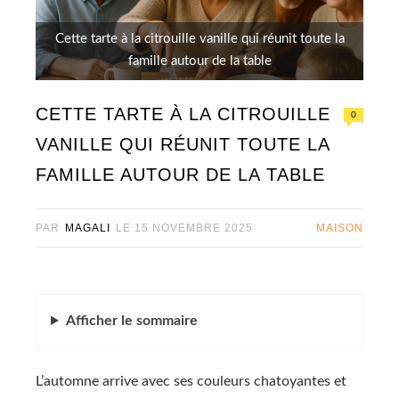
Cette tarte à la citrouille vanille qui réunit toute la
famille autour de la table
CETTE TARTE À LA CITROUILLE
0
VANILLE QUI RÉUNIT TOUTE LA
FAMILLE AUTOUR DE LA TABLE
PAR
MAGALI
LE
15 NOVEMBRE 2025
MAISON
Afficher
le sommaire
L’automne arrive avec ses couleurs chatoyantes et