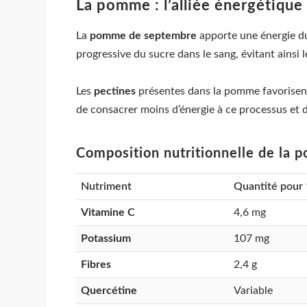
La pomme : l’alliée énergétique
La
pomme de septembre
apporte une énergie du
progressive du sucre dans le sang, évitant ainsi 
Les
pectines
présentes dans la pomme favorisent 
de consacrer moins d’énergie à ce processus et d
Composition nutritionnelle de la
Nutriment
Quantité pour
Vitamine C
4,6 mg
Potassium
107 mg
Fibres
2,4 g
Quercétine
Variable