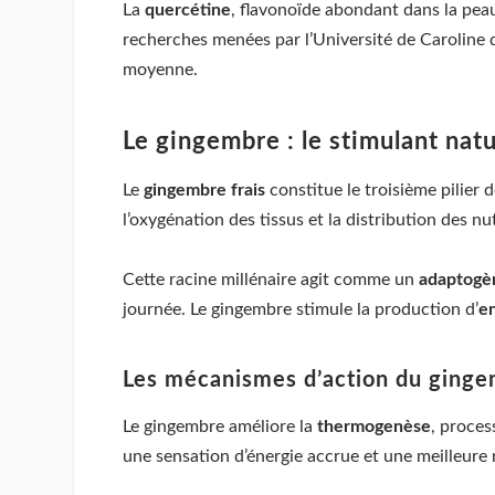
La
quercétine
, flavonoïde abondant dans la peau
recherches menées par l’Université de Caroline
moyenne.
Le gingembre : le stimulant natu
Le
gingembre frais
constitue le troisième pilier 
l’oxygénation des tissus et la distribution des n
Cette racine millénaire agit comme un
adaptogè
journée. Le gingembre stimule la production d’
e
Les mécanismes d’action du ging
Le gingembre améliore la
thermogenèse
, proces
une sensation d’énergie accrue et une meilleure r