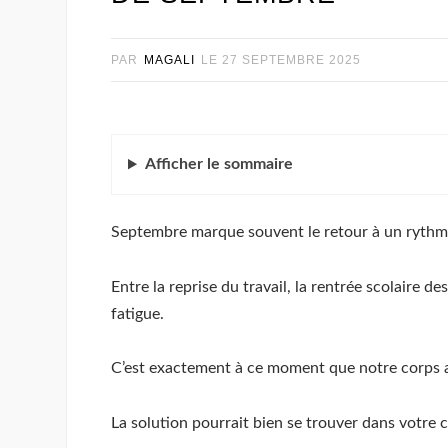
PAR
MAGALI
LE
27 SEPTEMBRE 2025
Afficher
le sommaire
Septembre marque souvent le retour à un rythme 
Entre la reprise du travail, la rentrée scolaire
fatigue.
C’est exactement à ce moment que notre corps a 
La solution pourrait bien se trouver dans votre 