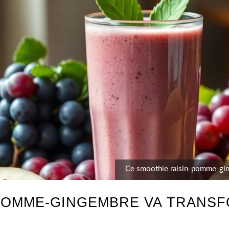
Ce smoothie raisin-pomme-gin
-POMME-GINGEMBRE VA TRANSF