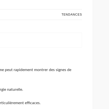
TENDANCES
nisme peut rapidement montrer des signes de
gie naturelle.
rticulièrement efficaces.