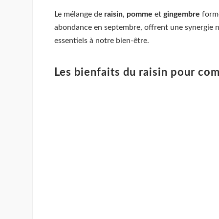
Le mélange de
raisin
,
pomme
et
gingembre
forme
abondance en septembre, offrent une synergie nu
essentiels à notre bien-être.
Les bienfaits du raisin pour com