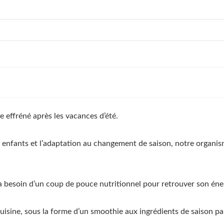
effréné après les vacances d’été.
 des enfants et l’adaptation au changement de saison, notre orga
besoin d’un coup de pouce nutritionnel pour retrouver son éner
cuisine, sous la forme d’un smoothie aux ingrédients de saison pa