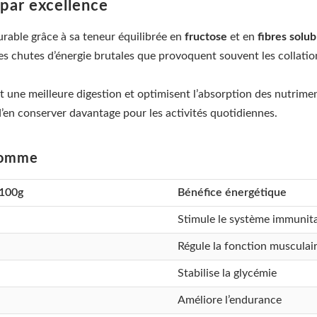
 par excellence
rable grâce à sa teneur équilibrée en
fructose
et en
fibres solub
les chutes d’énergie brutales que provoquent souvent les collation
une meilleure digestion et optimisent l’absorption des nutrimen
’en conserver davantage pour les activités quotidiennes.
 pomme
 100g
Bénéfice énergétique
Stimule le système immunita
Régule la fonction musculai
Stabilise la glycémie
Améliore l’endurance