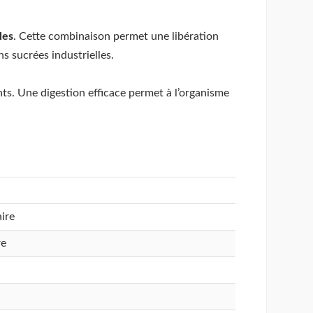
les
. Cette combinaison permet une libération
s sucrées industrielles.
ts. Une digestion efficace permet à l’organisme
ire
re