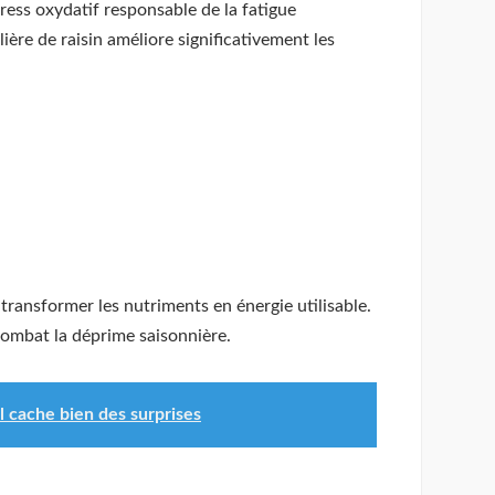
tress oxydatif responsable de la fatigue
re de raisin améliore significativement les
ransformer les nutriments en énergie utilisable.
combat la déprime saisonnière.
 cache bien des surprises