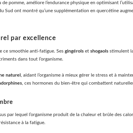
 de pomme, améliore l’endurance physique en optimisant l’utilis
 du Sud ont montré qu’une supplémentation en quercétine augmen
rel par excellence
de ce smoothie anti-fatigue. Ses
gingérols
et
shogaols
stimulent la
utriments dans tout l’organisme.
ne naturel
, aidant l’organisme à mieux gérer le stress et à mainte
ndorphines
, ces hormones du bien-être qui combattent naturelle
embre
sus par lequel l’organisme produit de la chaleur et brûle des calo
ésistance à la fatigue.