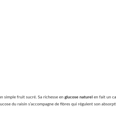
n simple fruit sucré. Sa richesse en
glucose naturel
en fait un c
lucose du raisin s’accompagne de fibres qui régulent son absorpti