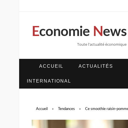
E
conomie
N
ews
Toute l'actualité économique
ACCUEIL
ACTUALITÉS
INTERNATIONAL
Accueil
»
Tendances
»
Ce smoothie raisin-pomme