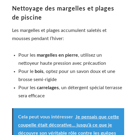
Nettoyage des margelles et plages
de piscine
Les margelles et plages accumulent saletés et
mousses pendant l’hiver:
Pour les
margelles en pierre
, utilisez un
nettoyeur haute pression avec précaution
Pour le
bois
, optez pour un savon doux et une
brosse semi-rigide
Pour les
carrelages
, un détergent spécial terrasse
sera efficace
Cela peut vous intéresser
Je pensais que cette
coupelle était décorative… jusqu'à ce que je
découvre son véritable rôle contre les guêpes