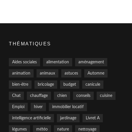
THÉMATIQUES
Aides sociales
alimentation
aménagement
animation
animaux
astuces
Automne
bien-être
bricolage
budget
canicule
Chat
chauffage
chien
conseils
cuisine
Emploi
hiver
immobilier locatif
intelligence artificielle
jardinage
Livret A
légumes
météo
nature
nettoyage