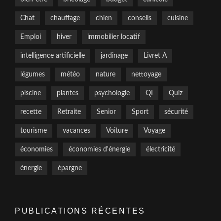
Chat
chauffage
chien
conseils
cuisine
Emploi
hiver
immobilier locatif
intelligence artificielle
jardinage
Livret A
légumes
météo
nature
nettoyage
piscine
plantes
psychologie
QI
Quiz
recette
Retraite
Senior
Sport
sécurité
tourisme
vacances
Voiture
Voyage
économies
économies d'énergie
électricité
énergie
épargne
PUBLICATIONS RÉCENTES