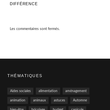
DIFFÉRENCE
Les commentaires sont fermés.
THÉMATIQUES
Aides sociales
alimentation
aménagement
animation
animaux
astuces
Automne
bien-être
bricolage
budget
canicule