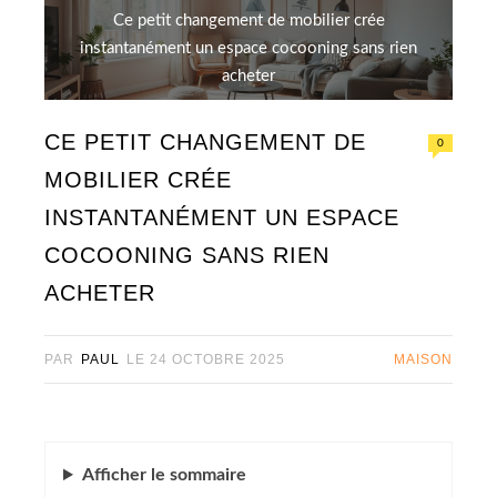
Ce petit changement de mobilier crée
instantanément un espace cocooning sans rien
acheter
CE PETIT CHANGEMENT DE
0
MOBILIER CRÉE
INSTANTANÉMENT UN ESPACE
COCOONING SANS RIEN
ACHETER
PAR
PAUL
LE
24 OCTOBRE 2025
MAISON
Afficher
le sommaire