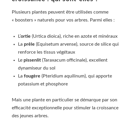
Plusieurs plantes peuvent être utilisées comme
« boosters » naturels pour vos arbres. Parmi elles :
L’
ortie
(Urtica dioica), riche en azote et minéraux
La
prêle
(Equisetum arvense), source de silice qui
renforce les tissus végétaux
Le
pissenlit
(Taraxacum officinale), excellent
dynamiseur du sol
La
fougère
(Pteridium aquilinum), qui apporte
potassium et phosphore
Mais une plante en particulier se démarque par son
efficacité exceptionnelle pour stimuler la croissance
des jeunes arbres.