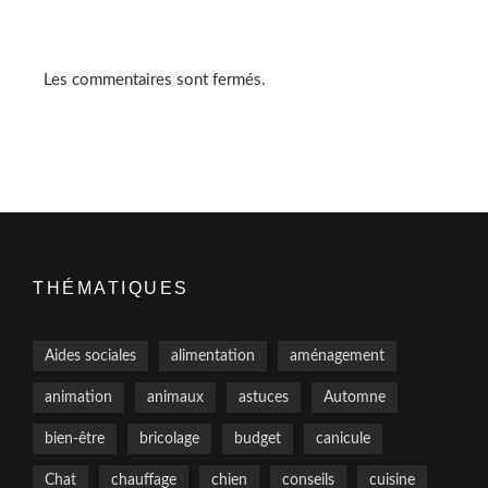
Les commentaires sont fermés.
THÉMATIQUES
Aides sociales
alimentation
aménagement
animation
animaux
astuces
Automne
bien-être
bricolage
budget
canicule
Chat
chauffage
chien
conseils
cuisine