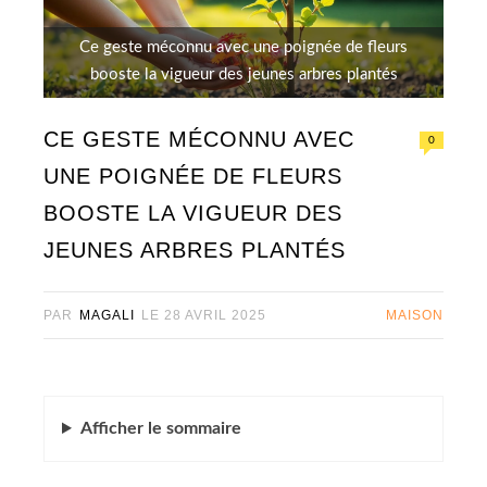
Ce geste méconnu avec une poignée de fleurs
booste la vigueur des jeunes arbres plantés
CE GESTE MÉCONNU AVEC
0
UNE POIGNÉE DE FLEURS
BOOSTE LA VIGUEUR DES
JEUNES ARBRES PLANTÉS
PAR
MAGALI
LE
28 AVRIL 2025
MAISON
Afficher
le sommaire