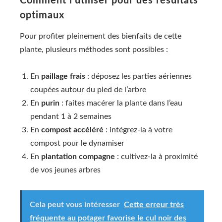
Comment l’utiliser pour des résultats
optimaux
Pour profiter pleinement des bienfaits de cette
plante, plusieurs méthodes sont possibles :
En
paillage frais
: déposez les parties aériennes
coupées autour du pied de l’arbre
En
purin
: faites macérer la plante dans l’eau
pendant 1 à 2 semaines
En
compost accéléré
: intégrez-la à votre
compost pour le dynamiser
En
plantation compagne
: cultivez-la à proximité
de vos jeunes arbres
Cela peut vous intéresser
Cette erreur très
fréquente au potager favorise le cul noir des