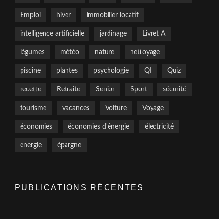
Emploi
hiver
immobilier locatif
intelligence artificielle
jardinage
Livret A
légumes
météo
nature
nettoyage
piscine
plantes
psychologie
QI
Quiz
recette
Retraite
Senior
Sport
sécurité
tourisme
vacances
Voiture
Voyage
économies
économies d'énergie
électricité
énergie
épargne
PUBLICATIONS RÉCENTES