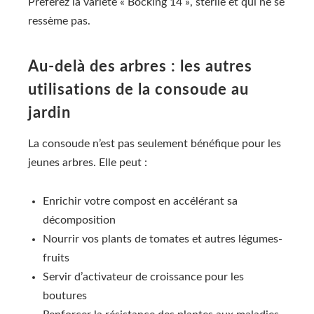
Préférez la variété « Bocking 14 », stérile et qui ne se
ressème pas.
Au-delà des arbres : les autres
utilisations de la consoude au
jardin
La consoude n’est pas seulement bénéfique pour les
jeunes arbres. Elle peut :
Enrichir votre compost en accélérant sa
décomposition
Nourrir vos plants de tomates et autres légumes-
fruits
Servir d’activateur de croissance pour les
boutures