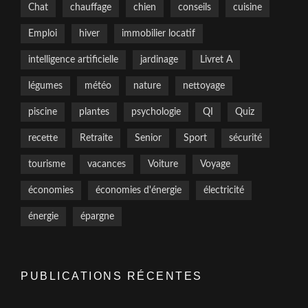
Chat
chauffage
chien
conseils
cuisine
Emploi
hiver
immobilier locatif
intelligence artificielle
jardinage
Livret A
légumes
météo
nature
nettoyage
piscine
plantes
psychologie
QI
Quiz
recette
Retraite
Senior
Sport
sécurité
tourisme
vacances
Voiture
Voyage
économies
économies d'énergie
électricité
énergie
épargne
PUBLICATIONS RÉCENTES