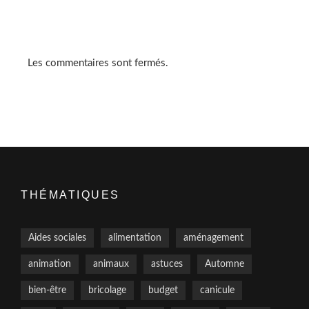
Les commentaires sont fermés.
THÉMATIQUES
Aides sociales
alimentation
aménagement
animation
animaux
astuces
Automne
bien-être
bricolage
budget
canicule