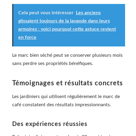
Cela peut vous intéresser
Les anciens
glissaient toujours de la lavande dans leurs
armoires : voici pourquoi cette astuce revient
en force
Le marc bien séché peut se conserver plusieurs mois
sans perdre ses propriétés bénéfiques.
Témoignages et résultats concrets
Les jardiniers qui utilisent régulièrement le marc de
café constatent des résultats impressionnants.
Des expériences réussies