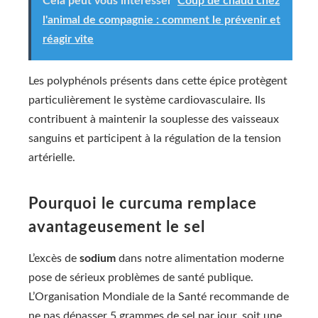
Cela peut vous intéresser
Coup de chaud chez
l'animal de compagnie : comment le prévenir et
réagir vite
Les polyphénols présents dans cette épice protègent
particulièrement le système cardiovasculaire. Ils
contribuent à maintenir la souplesse des vaisseaux
sanguins et participent à la régulation de la tension
artérielle.
Pourquoi le curcuma remplace
avantageusement le sel
L’excès de
sodium
dans notre alimentation moderne
pose de sérieux problèmes de santé publique.
L’Organisation Mondiale de la Santé recommande de
ne pas dépasser 5 grammes de sel par jour, soit une