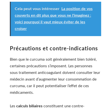
Cela peut vous intéresser
La position de vos
couverts en dit plus que vous ne l'imaginez :
voici pourquoi il vaut mieux éviter de les
croiser
Précautions et contre-indications
Bien que le curcuma soit généralement bien toléré,
certaines précautions s’imposent. Les personnes
sous traitement anticoagulant doivent consulter leur
médecin avant d’augmenter leur consommation de
curcuma, car il peut potentialiser l’effet de ces
médicaments.
Les
calculs biliaires
constituent une contre-