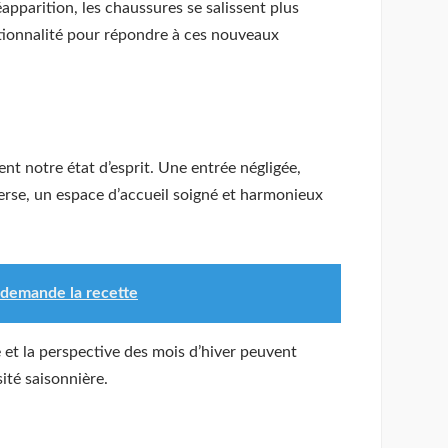
apparition, les chaussures se salissent plus
ctionnalité pour répondre à ces nouveaux
 notre état d’esprit. Une entrée négligée,
erse, un espace d’accueil soigné et harmonieux
 demande la recette
et la perspective des mois d’hiver peuvent
ité saisonnière.