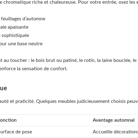
e chromatique riche et chaleureuse. Pour votre entrée, osez les
s feuillages d’automne
tale apaisante
e sophistiquée
pour une base neutre
nt au toucher : le bois brut ou patiné, le rotin, la laine bouclée, 
enforce la sensation de confort.
que
auté et praticité. Quelques meubles judicieusement choisis peu
onction
Avantage automnal
urface de pose
Accueille décoration