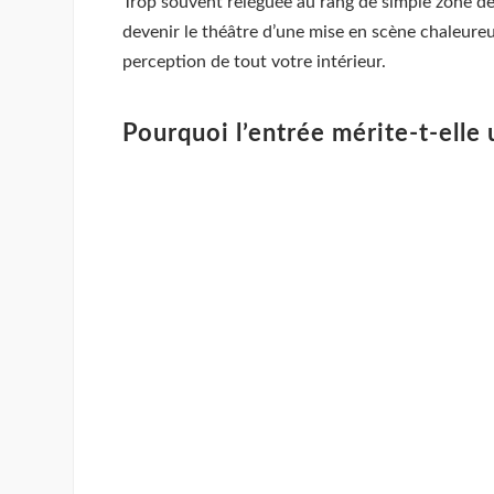
Trop souvent reléguée au rang de simple zone de 
devenir le théâtre d’une mise en scène chaleureus
perception de tout votre intérieur.
Pourquoi l’entrée mérite-t-elle