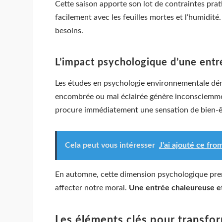
Cette saison apporte son lot de contraintes prati
facilement avec les feuilles mortes et l’humidi
besoins.
L’impact psychologique d’une entr
Les études en psychologie environnementale dém
encombrée ou mal éclairée génère inconsciemment
procure immédiatement une sensation de bien-êt
Cela peut vous intéresser
J'ai ajouté ce fr
En automne, cette dimension psychologique prend
affecter notre moral.
Une entrée chaleureuse et
Les éléments clés pour transfo