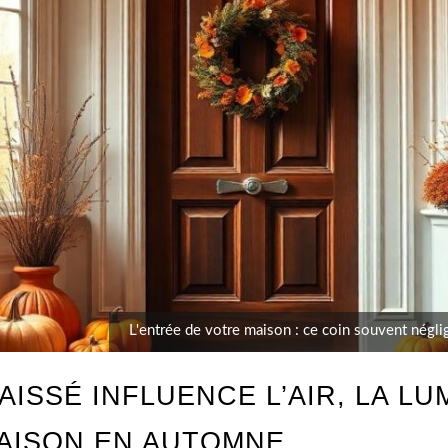
L'entrée de votre maison : ce coin souvent néglig
ISSÉ INFLUENCE L’AIR, LA LU
AISON EN AUTOMNE