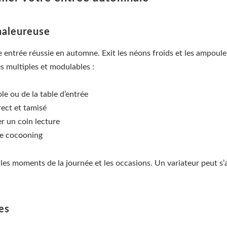
haleureuse
e entrée réussie en automne. Exit les néons froids et les ampou
s multiples et modulables :
le ou de la table d’entrée
rect et tamisé
r un coin lecture
he cocooning
 les moments de la journée et les occasions. Un variateur peut s’a
es