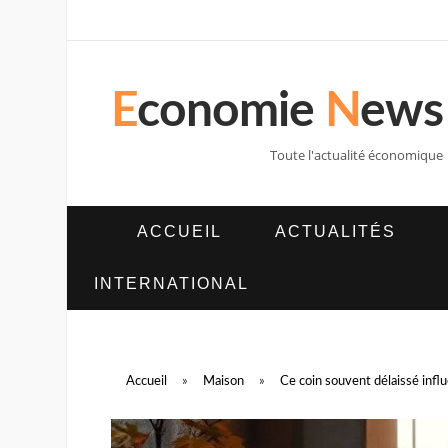
E
conomie
N
ews
Toute l'actualité économique
ACCUEIL
ACTUALITÉS
INTERNATIONAL
Accueil
»
Maison
»
Ce coin souvent délaissé influ