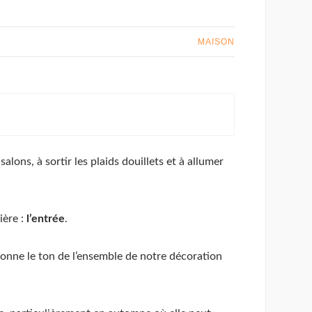
MAISON
lons, à sortir les plaids douillets et à allumer
ière :
l’entrée
.
donne le ton de l’ensemble de notre décoration