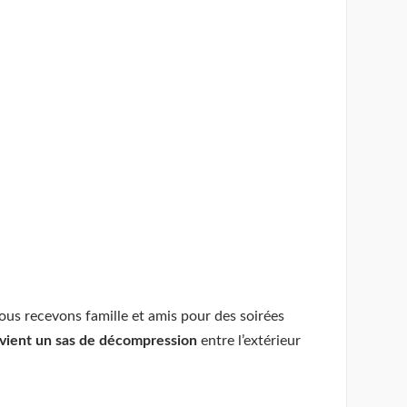
s recevons famille et amis pour des soirées
evient un sas de décompression
entre l’extérieur