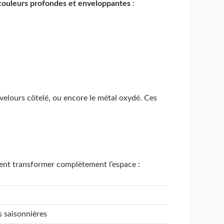
couleurs profondes et enveloppantes
:
le velours côtelé, ou encore le métal oxydé. Ces
vent transformer complètement l’espace :
s saisonnières