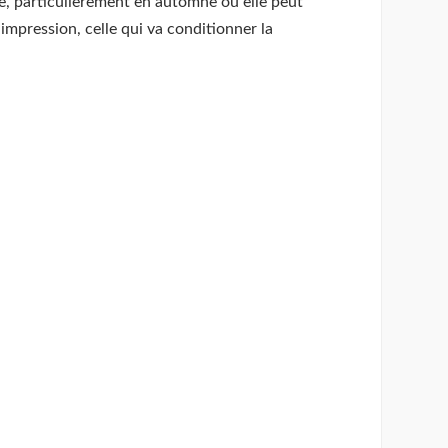
me, particulièrement en automne où elle peut
impression, celle qui va conditionner la