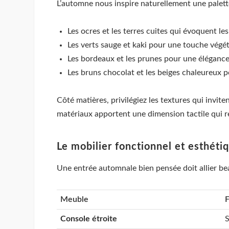
L’automne nous inspire naturellement une palett
Les ocres et les terres cuites qui évoquent le
Les verts sauge et kaki pour une touche végé
Les bordeaux et les prunes pour une éléganc
Les bruns chocolat et les beiges chaleureux 
Côté matières, privilégiez les textures qui invite
matériaux apportent une dimension tactile qui r
Le mobilier fonctionnel et esthéti
Une entrée automnale bien pensée doit allier be
Meuble
F
Console étroite
S