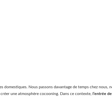
s domestiques. Nous passons davantage de temps chez nous, nou
à créer une atmosphère cocooning. Dans ce contexte,
l’entrée d