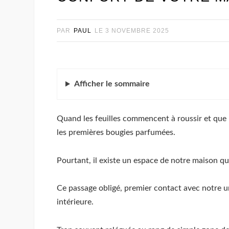
PAR
PAUL
LE
3 NOVEMBRE 2025
Afficher
le sommaire
Quand les feuilles commencent à roussir et que l’
les premières bougies parfumées.
Pourtant, il existe un espace de notre maison q
Ce passage obligé, premier contact avec notre u
intérieure.