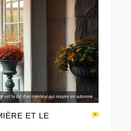
é est la clé d'un intérieur qui respire en automne
MIÈRE ET LE
0