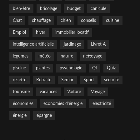
bien-être
bricolage
budget
canicule
Chat
chauffage
chien
conseils
cuisine
Emploi
hiver
immobilier locatif
intelligence artificielle
jardinage
Livret A
légumes
météo
nature
nettoyage
piscine
plantes
psychologie
QI
Quiz
recette
Retraite
Senior
Sport
sécurité
tourisme
vacances
Voiture
Voyage
économies
économies d'énergie
électricité
énergie
épargne