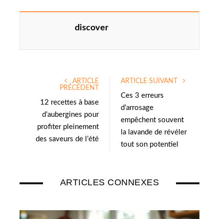
discover
ARTICLE
ARTICLE SUIVANT
PRÉCÉDENT
Ces 3 erreurs
12 recettes à base
d’arrosage
d’aubergines pour
empêchent souvent
profiter pleinement
la lavande de révéler
des saveurs de l’été
tout son potentiel
ARTICLES CONNEXES