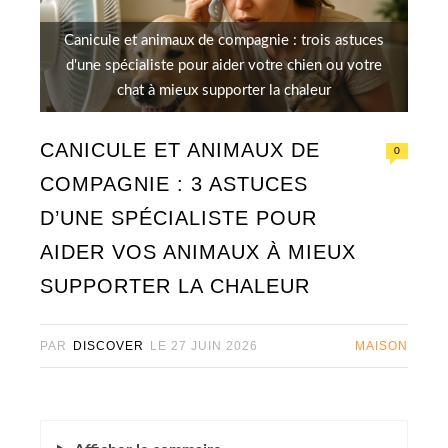
Canicule et animaux de compagnie : trois astuces
d'une spécialiste pour aider votre chien ou votre
chat à mieux supporter la chaleur
CANICULE ET ANIMAUX DE
0
COMPAGNIE : 3 ASTUCES
D’UNE SPÉCIALISTE POUR
AIDER VOS ANIMAUX À MIEUX
SUPPORTER LA CHALEUR
PAR
DISCOVER
LE
27 JUIN 2026
MAISON