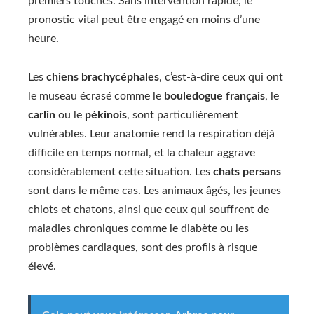
premiers touchés. Sans intervention rapide, le
pronostic vital peut être engagé en moins d’une
heure.
Les
chiens brachycéphales
, c’est-à-dire ceux qui ont
le museau écrasé comme le
bouledogue français
, le
carlin
ou le
pékinois
, sont particulièrement
vulnérables. Leur anatomie rend la respiration déjà
difficile en temps normal, et la chaleur aggrave
considérablement cette situation. Les
chats persans
sont dans le même cas. Les animaux âgés, les jeunes
chiots et chatons, ainsi que ceux qui souffrent de
maladies chroniques comme le diabète ou les
problèmes cardiaques, sont des profils à risque
élevé.