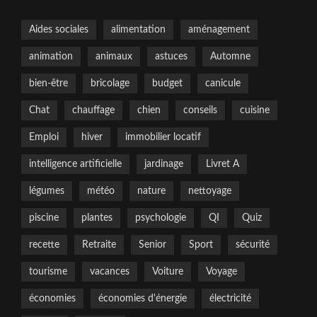
Aides sociales
alimentation
aménagement
animation
animaux
astuces
Automne
bien-être
bricolage
budget
canicule
Chat
chauffage
chien
conseils
cuisine
Emploi
hiver
immobilier locatif
intelligence artificielle
jardinage
Livret A
légumes
météo
nature
nettoyage
piscine
plantes
psychologie
QI
Quiz
recette
Retraite
Senior
Sport
sécurité
tourisme
vacances
Voiture
Voyage
économies
économies d'énergie
électricité