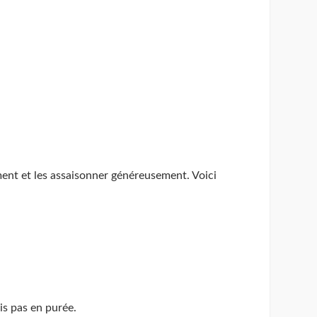
ement et les assaisonner généreusement. Voici
ais pas en purée.