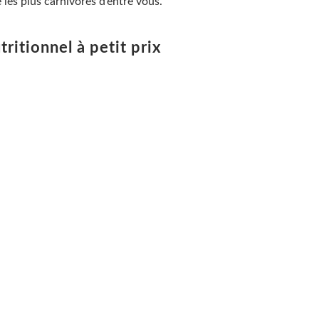
les plus carnivores d’entre vous.
utritionnel à petit prix