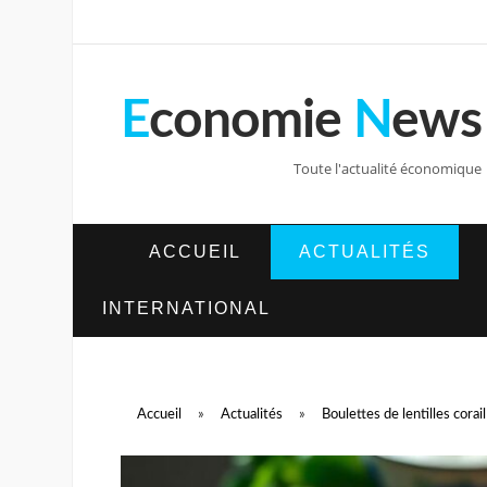
E
conomie
N
ews
Toute l'actualité économique
ACCUEIL
ACTUALITÉS
INTERNATIONAL
Accueil
»
Actualités
»
Boulettes de lentilles cor