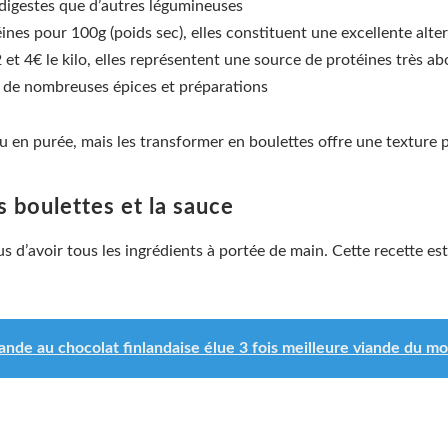
s digestes que d’autres légumineuses
nes pour 100g (poids sec), elles constituent une excellente alter
et 4€ le kilo, elles représentent une source de protéines très a
ec de nombreuses épices et préparations
ou en purée, mais les transformer en boulettes offre une texture p
s boulettes et la sauce
 d’avoir tous les ingrédients à portée de main. Cette recette es
iande au chocolat finlandaise élue 3 fois meilleure viande du m