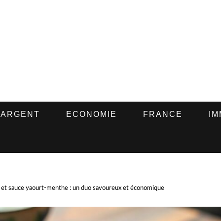
ARGENT
ECONOMIE
FRANCE
IM
ail et sauce yaourt-menthe : un duo savoureux et économique