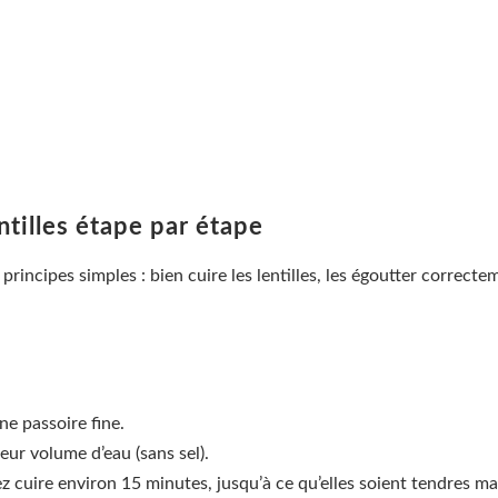
ntilles étape par étape
principes simples : bien cuire les lentilles, les égoutter correct
ne passoire fine.
eur volume d’eau (sans sel).
sez cuire environ 15 minutes, jusqu’à ce qu’elles soient tendres m