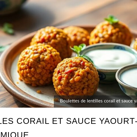
Boulettes de lentilles corail et sauc
LES CORAIL ET SAUCE YAOURT
OMIQUE