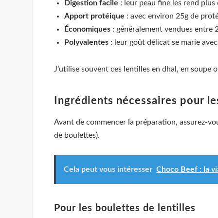
Digestion facile
: leur peau fine les rend plu
Apport protéique
: avec environ 25g de protéi
Économiques
: généralement vendues entre 2 
Polyvalentes
: leur goût délicat se marie av
J’utilise souvent ces lentilles en dhal, en soupe 
Ingrédients nécessaires pour le
Avant de commencer la préparation, assurez-vous
de boulettes).
Cela peut vous intéresser
Choco Beef : la v
Pour les boulettes de lentilles