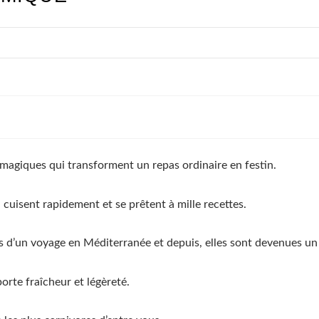
ts magiques qui transforment un repas ordinaire en festin.
cuisent rapidement et se prêtent à mille recettes.
rs d’un voyage en Méditerranée et depuis, elles sont devenues un
rte fraîcheur et légèreté.