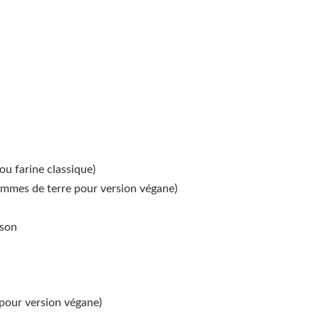
ou farine classique)
ommes de terre pour version végane)
sson
 pour version végane)