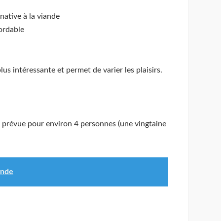
native à la viande
bordable
lus intéressante et permet de varier les plaisirs.
t prévue pour environ 4 personnes (une vingtaine
onde