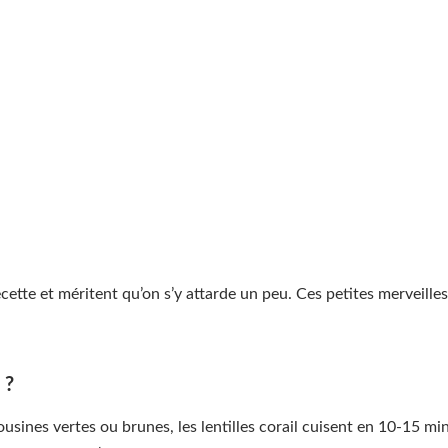
recette et méritent qu’on s’y attarde un peu. Ces petites merveille
 ?
ousines vertes ou brunes, les lentilles corail cuisent en 10-15 m