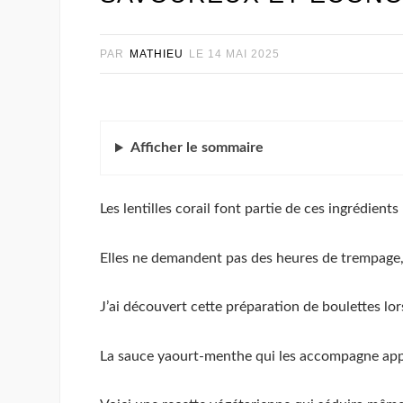
PAR
MATHIEU
LE
14 MAI 2025
Afficher
le sommaire
Les lentilles corail font partie de ces ingrédien
Elles ne demandent pas des heures de trempage, 
J’ai découvert cette préparation de boulettes lo
La sauce yaourt-menthe qui les accompagne appo