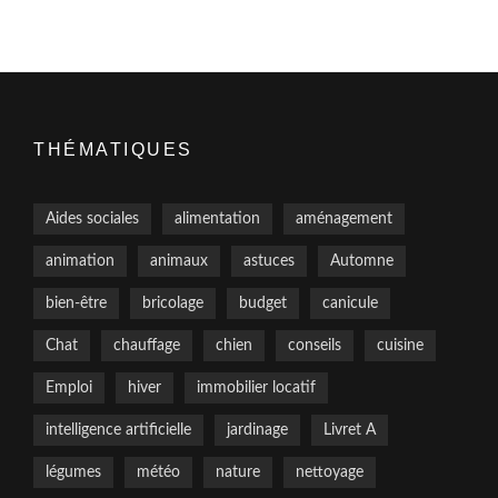
THÉMATIQUES
Aides sociales
alimentation
aménagement
animation
animaux
astuces
Automne
bien-être
bricolage
budget
canicule
Chat
chauffage
chien
conseils
cuisine
Emploi
hiver
immobilier locatif
intelligence artificielle
jardinage
Livret A
légumes
météo
nature
nettoyage