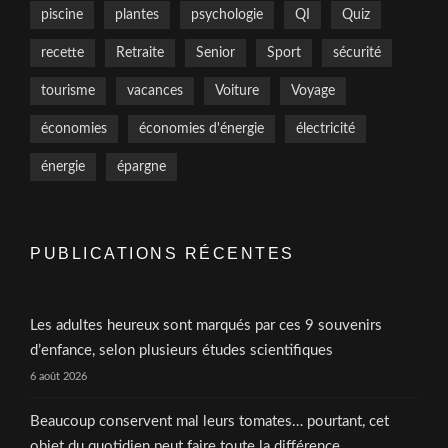
piscine
plantes
psychologie
QI
Quiz
recette
Retraite
Senior
Sport
sécurité
tourisme
vacances
Voiture
Voyage
économies
économies d'énergie
électricité
énergie
épargne
PUBLICATIONS RÉCENTES
Les adultes heureux sont marqués par ces 9 souvenirs
d’enfance, selon plusieurs études scientifiques
6 août 2026
Beaucoup conservent mal leurs tomates… pourtant, cet
objet du quotidien peut faire toute la différence