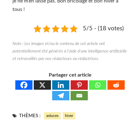
je ne m’en lasse pas. Bon bricolage et bon hiver à
tous !
5/5 - (18 votes)
Partager cet article
THÈMES :
astuces
hiver