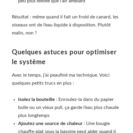
peu plus élevée que l’air ambiant
Résultat : même quand il fait un froid de canard, les
oiseaux ont de l’eau liquide à disposition. Plutôt
malin, non ?
Quelques astuces pour optimiser
le système
Avec le temps, j’ai peaufiné ma technique. Voici
quelques petits trucs en plus :
Isolez la bouteille
: Enroulez-la dans du papier
bulle ou un vieux pull, ça garde l’eau plus chaude
plus longtemps
Ajoutez une source de chaleur
: Une bougie
chauffe-plat sous la bassine peut aider quand il