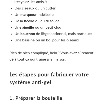
(recyclez, les amis !)
Des
ciseaux
ou un cutter
Un
marqueur
indélébile
De la
ficelle
ou du fil solide
Une
aiguille
ou un petit clou
Un
bouchon
de liège (optionnel, mais pratique)
Une
bassine
ou un bol pour les oiseaux
Rien de bien compliqué, hein ? Vous avez sûrement
déjà tout ça qui traîne à la maison.
Les étapes pour fabriquer votre
système anti-gel
1. Préparer la bouteille