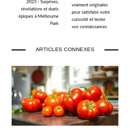
2025 : Surprises,
n
vraiment originales
révélations et duels
pour satisfaire votre
épiques à Melbourne
curiosité et tester
Park
vos connaissances
ARTICLES CONNEXES