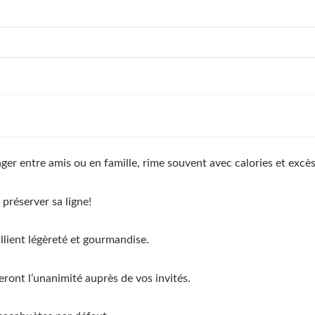
ger entre amis ou en famille, rime souvent avec calories et excès
préserver sa ligne!
allient légèreté et gourmandise.
feront l’unanimité auprès de vos invités.