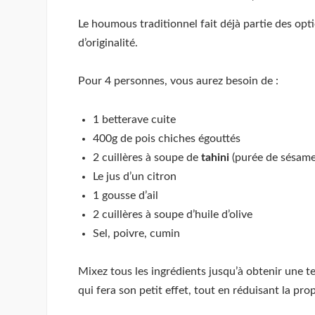
Le houmous traditionnel fait déjà partie des opt
d’originalité.
Pour 4 personnes, vous aurez besoin de :
1 betterave cuite
400g de pois chiches égouttés
2 cuillères à soupe de
tahini
(purée de sésame
Le jus d’un citron
1 gousse d’ail
2 cuillères à soupe d’huile d’olive
Sel, poivre, cumin
Mixez tous les ingrédients jusqu’à obtenir une t
qui fera son petit effet, tout en réduisant la pro