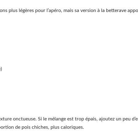
ions plus légères pour l’apéro, mais sa version à la betterave ap
)
exture onctueuse. Si le mélange est trop épais, ajoutez un peu d’e
portion de pois chiches, plus caloriques.