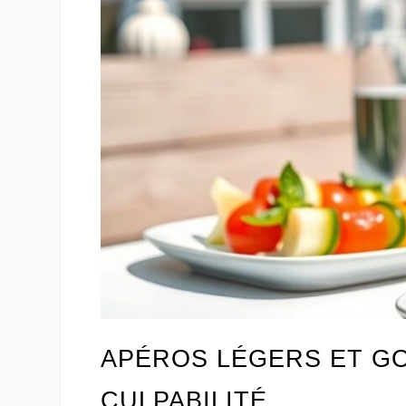
APÉROS LÉGERS ET GO
CULPABILITÉ