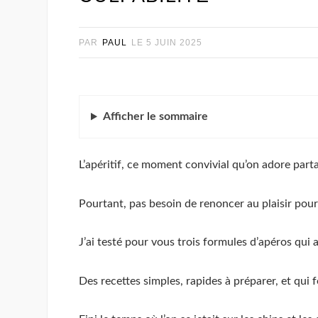
PAR
PAUL
LE
5 JUIN 2025
Afficher
le sommaire
L’apéritif, ce moment convivial qu’on adore parta
Pourtant, pas besoin de renoncer au plaisir pour 
J’ai testé pour vous trois formules d’apéros qui 
Des recettes simples, rapides à préparer, et qui 