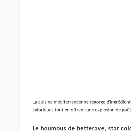
La cuisine méditerranéenne regorge d’ingrédients 
caloriques tout en offrant une explosion de goû
Le houmous de betterave, star col