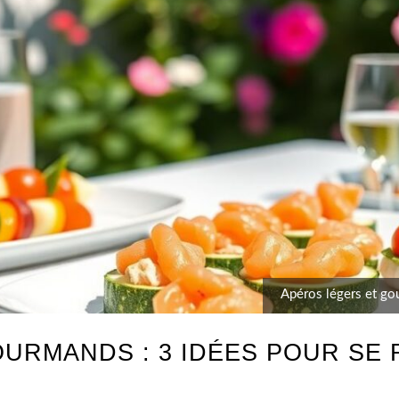
Apéros légers et gou
URMANDS : 3 IDÉES POUR SE