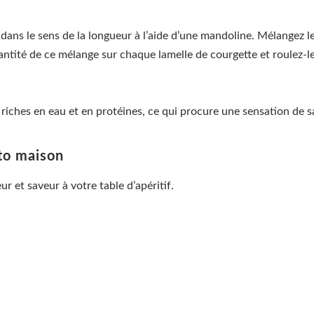
 dans le sens de la longueur à l’aide d’une mandoline. Mélangez l
uantité de ce mélange sur chaque lamelle de courgette et roulez-
riches en eau et en protéines, ce qui procure une sensation de s
sto maison
r et saveur à votre table d’apéritif.