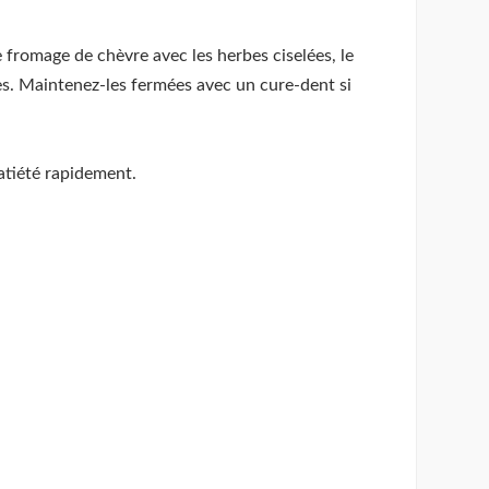
e fromage de chèvre avec les herbes ciselées, le
les. Maintenez-les fermées avec un cure-dent si
atiété rapidement.