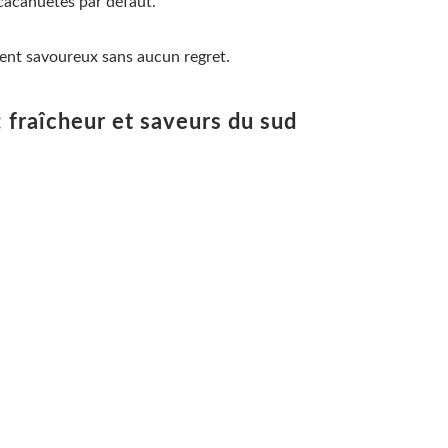
s cacahuètes par défaut.
ent savoureux sans aucun regret.
: fraîcheur et saveurs du sud