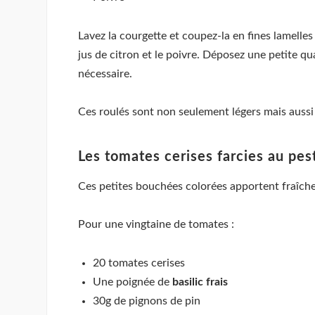
Lavez la courgette et coupez-la en fines lamelles
jus de citron et le poivre. Déposez une petite q
nécessaire.
Ces roulés sont non seulement légers mais aussi 
Les tomates cerises farcies au pe
Ces petites bouchées colorées apportent fraîcheu
Pour une vingtaine de tomates :
20 tomates cerises
Une poignée de
basilic frais
30g de pignons de pin