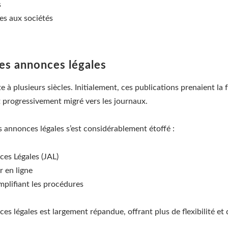
s
ves aux sociétés
des annonces légales
 à plusieurs siècles. Initialement, ces publications prenaient la
nt progressivement migré vers les journaux.
es annonces légales s’est considérablement étoffé :
ces Légales (JAL)
r en ligne
mplifiant les procédures
es légales est largement répandue, offrant plus de flexibilité et 