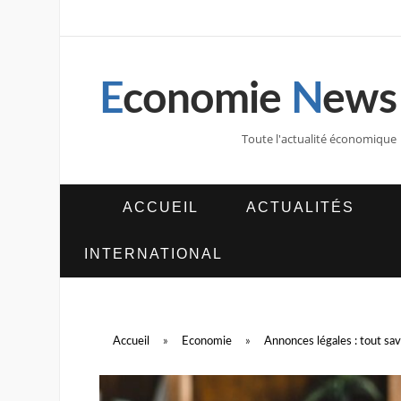
E
conomie
N
ews
Toute l'actualité économique
ACCUEIL
ACTUALITÉS
INTERNATIONAL
Accueil
»
Economie
»
Annonces légales : tout savo