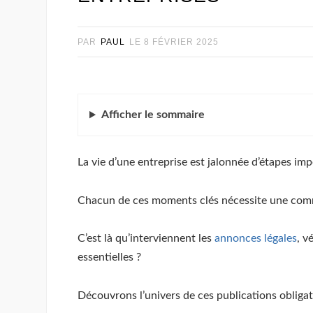
PAR
PAUL
LE
8 FÉVRIER 2025
Afficher
le sommaire
La vie d’une entreprise est jalonnée d’étapes im
Chacun de ces moments clés nécessite une commu
C’est là qu’interviennent les
annonces légales
, v
essentielles ?
Découvrons l’univers de ces publications obligat