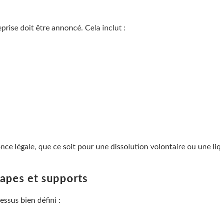
prise doit être annoncé. Cela inclut :
nce légale, que ce soit pour une dissolution volontaire ou une liq
tapes et supports
ssus bien défini :