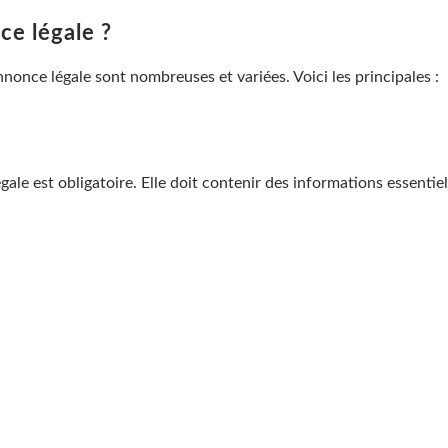
ce légale ?
nnonce légale sont nombreuses et variées. Voici les principales :
ale est obligatoire. Elle doit contenir des informations essentiell