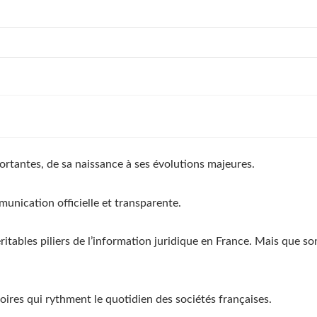
portantes, de sa naissance à ses évolutions majeures.
nication officielle et transparente.
éritables piliers de l’information juridique en France. Mais que s
oires qui rythment le quotidien des sociétés françaises.