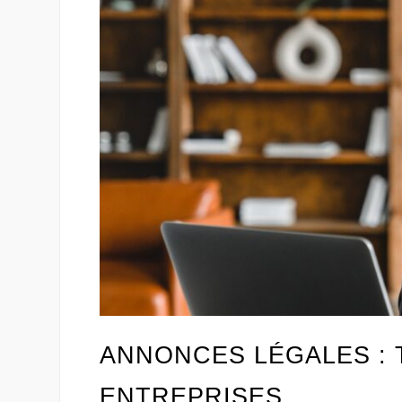
ANNONCES LÉGALES : 
ENTREPRISES