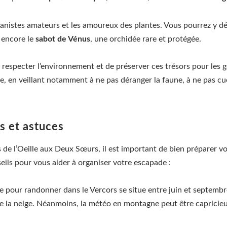
botanistes amateurs et les amoureux des plantes. Vous pourrez y
encore le
sabot de Vénus
, une orchidée rare et protégée.
 de respecter l’environnement et de préserver ces trésors pour le
, en veillant notamment à ne pas déranger la faune, à ne pas cuei
s et astuces
 de l’Oeille aux Deux Sœurs, il est important de bien préparer v
eils pour vous aider à organiser votre escapade :
e pour randonner dans le Vercors se situe entre juin et septembr
 la neige. Néanmoins, la météo en montagne peut être capricieus