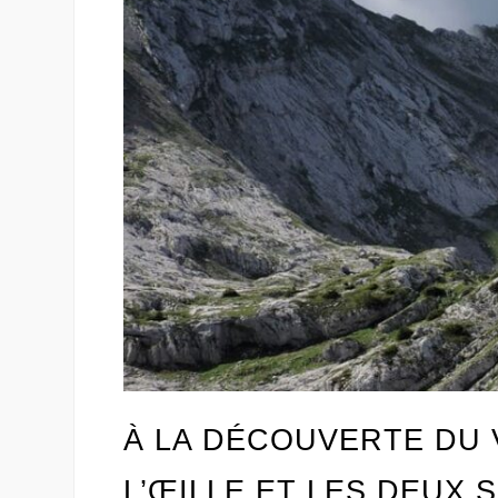
À LA DÉCOUVERTE DU V
L’ŒILLE ET LES DEUX