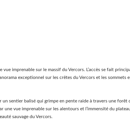
ne vue imprenable sur le massif du Vercors. L’accès se fait princ
n panorama exceptionnel sur les crêtes du Vercors et les sommet
er un sentier balisé qui grimpe en pente raide à travers une forêt
ar une vue imprenable sur les alentours et l’immensité du platea
beauté sauvage du Vercors.