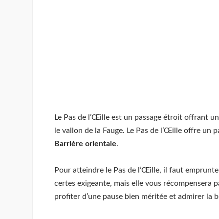
Le Pas de l’Œille est un passage étroit offrant u
le vallon de la Fauge. Le Pas de l’Œille offre u
Barrière orientale
.
Pour atteindre le Pas de l’Œille, il faut emprunt
certes exigeante, mais elle vous récompensera p
profiter d’une pause bien méritée et admirer la 