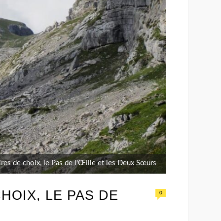
ires de choix, le Pas de l'Œille et les Deux Sœurs
HOIX, LE PAS DE
0