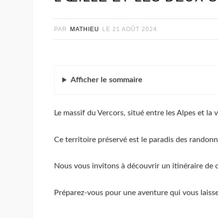
PAR
MATHIEU
LE
21 AOÛT 2024
Afficher
le sommaire
Le massif du Vercors, situé entre les Alpes et l
Ce territoire préservé est le paradis des rando
Nous vous invitons à découvrir un itinéraire de 
Préparez-vous pour une aventure qui vous laisse