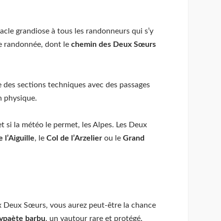
cle grandiose à tous les randonneurs qui s’y
 de randonnée, dont le
chemin des Deux Sœurs
e des sections techniques avec des passages
n physique.
 si la météo le permet, les Alpes. Les Deux
 l’Aiguille
, le
Col de l’Arzelier
ou le
Grand
aux Deux Sœurs, vous aurez peut-être la chance
ypaète barbu
, un vautour rare et protégé.