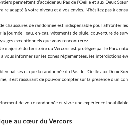
ntiers permettent d’accéder au Pas de l’Oeille et aux Deux Sœurs
néraire adapté à votre niveau et à vos envies. N’hésitez pas à con
e chaussures de randonnée est indispensable pour affronter les 
la journée : eau, en-cas, vêtements de pluie, couverture de survi
aysages exceptionnels que vous rencontrerez.
de majorité du territoire du Vercors est protégée par le Parc natu
z à vous informer sur les zones réglementées, les interdictions é
bien balisés et que la randonnée du Pas de l’Oeille aux Deux Sœur
ème, il est rassurant de pouvoir compter sur la présence d’un c
leinement de votre randonnée et vivre une expérience inoubliable
ique au cœur du Vercors