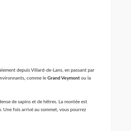
ipalement depuis Villard-de-Lans, en passant par
s environnants, comme le
Grand Veymont
ou la
 dense de sapins et de hêtres. La montée est
u. Une fois arrivé au sommet, vous pourrez