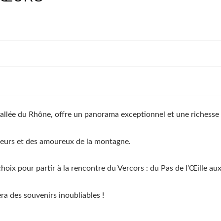
a vallée du Rhône, offre un panorama exceptionnel et une richesse
nneurs et des amoureux de la montagne.
choix pour partir à la rencontre du Vercors : du Pas de l’Œille a
ra des souvenirs inoubliables !