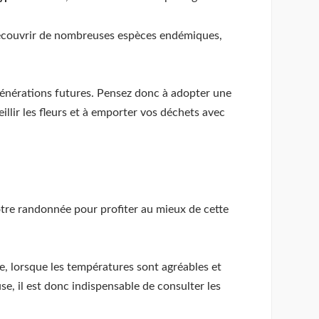
 découvrir de nombreuses espèces endémiques,
s générations futures. Pensez donc à adopter une
llir les fleurs et à emporter vos déchets avec
otre randonnée pour profiter au mieux de cette
e, lorsque les températures sont agréables et
e, il est donc indispensable de consulter les