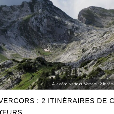
À la découverte du Vercors : 2 itinéra
ERCORS : 2 ITINÉRAIRES DE C
 SŒURS