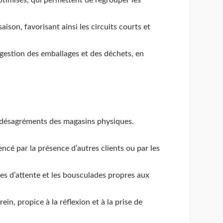
aison, favorisant ainsi les circuits courts et
 gestion des emballages et des déchets, en
es désagréments des magasins physiques.
encé par la présence d’autres clients ou par les
iles d’attente et les bousculades propres aux
in, propice à la réflexion et à la prise de