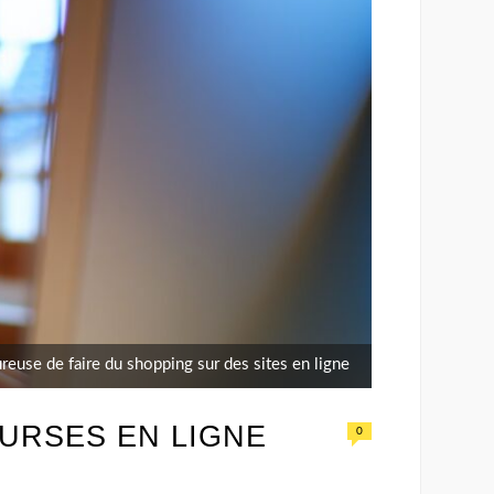
euse de faire du shopping sur des sites en ligne
URSES EN LIGNE
0