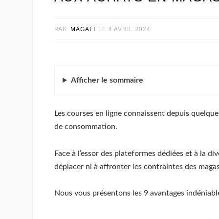
PAR
MAGALI
LE
4 AVRIL 2024
Afficher
le sommaire
Les courses en ligne connaissent depuis quelque
de consommation.
Face à l’essor des plateformes dédiées et à la di
déplacer ni à affronter les contraintes des maga
Nous vous présentons les 9 avantages indéniable