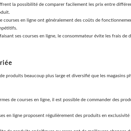
ffrent la possibilité de comparer facilement les prix entre différ
duit.
 de courses en ligne ont généralement des coûts de fonctionneme
pétitifs.
faisant ses courses en ligne, le consommateur évite les frais de d
riée
de produits beaucoup plus large et diversifié que les magasins phy
rmes de courses en ligne, il est possible de commander des prod
rses en ligne proposent régulièrement des produits en exclusivit