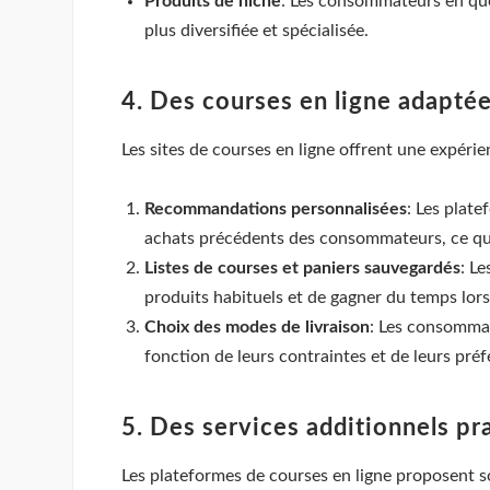
Produits de niche
: Les consommateurs en quêt
plus diversifiée et spécialisée.
4. Des courses en ligne adapté
Les sites de courses en ligne offrent une expér
Recommandations personnalisées
: Les plat
achats précédents des consommateurs, ce qui 
Listes de courses et paniers sauvegardés
: L
produits habituels et de gagner du temps lors
Choix des modes de livraison
: Les consommate
fonction de leurs contraintes et de leurs pré
5. Des services additionnels pr
Les plateformes de courses en ligne proposent s