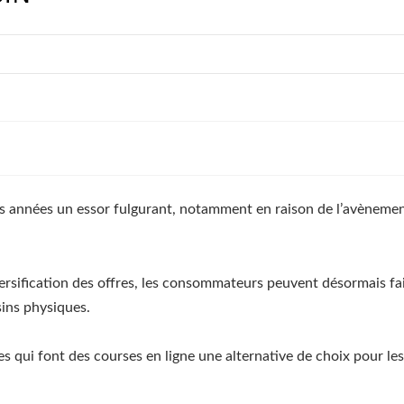
s années un essor fulgurant, notamment en raison de l’avènemen
versification des offres, les consommateurs peuvent désormais fair
sins physiques.
s qui font des courses en ligne une alternative de choix pour l