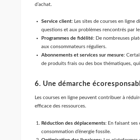
d’achat.
Service client
: Les sites de courses en ligne
questions et aux problèmes rencontrés par 
Programmes de fidélité
: De nombreuses plate
aux consommateurs réguliers.
Abonnements et services sur mesure
: Certa
de produits frais ou des box thématiques, qu
6. Une démarche écoresponsab
Les courses en ligne peuvent contribuer à rédui
efficace des ressources.
Réduction des déplacements
: En faisant ses
consommation d’énergie fossile.
Optimisation des livraisons
: Les plateformes