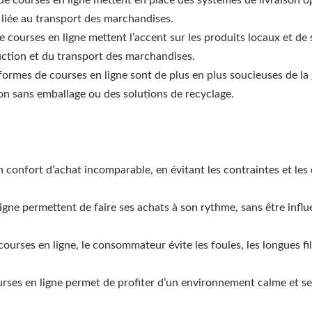
liée au transport des marchandises.
de courses en ligne mettent l’accent sur les produits locaux et de s
uction et du transport des marchandises.
eformes de courses en ligne sont de plus en plus soucieuses de la
on sans emballage ou des solutions de recyclage.
un confort d’achat incomparable, en évitant les contraintes et l
ligne permettent de faire ses achats à son rythme, sans être influ
 courses en ligne, le consommateur évite les foules, les longues f
ourses en ligne permet de profiter d’un environnement calme et sere