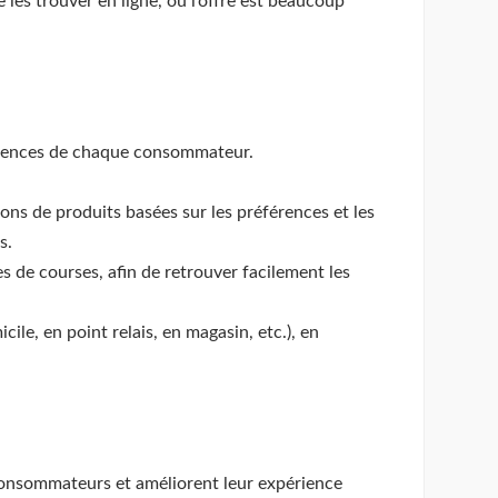
les trouver en ligne, où l’offre est beaucoup
éférences de chaque consommateur.
ns de produits basées sur les préférences et les
s.
es de courses, afin de retrouver facilement les
ile, en point relais, en magasin, etc.), en
 consommateurs et améliorent leur expérience