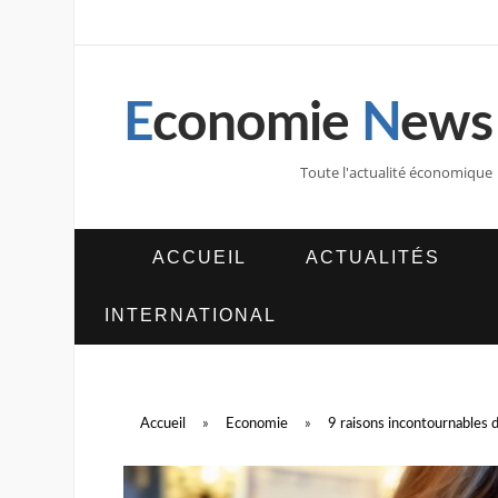
E
conomie
N
ews
Toute l'actualité économique
ACCUEIL
ACTUALITÉS
INTERNATIONAL
Accueil
»
Economie
»
9 raisons incontournables d