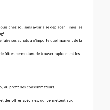
uis chez soi, sans avoir à se déplacer. Finies les
ng!
de faire ses achats à n’importe quel moment de la
de filtres permettant de trouver rapidement les
rix, au profit des consommateurs.
et des offres spéciales, qui permettent aux