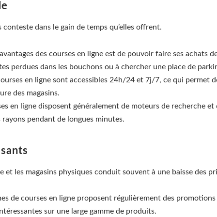
le
 conteste dans le gain de temps qu’elles offrent.
 avantages des courses en ligne est de pouvoir faire ses achats dep
nutes perdues dans les bouchons ou à chercher une place de parki
courses en ligne sont accessibles 24h/24 et 7j/7, ce qui permet 
ure des magasins.
rses en ligne disposent généralement de moteurs de recherche et 
es rayons pendant de longues minutes.
ssants
ne et les magasins physiques conduit souvent à une baisse des p
mes de courses en ligne proposent régulièrement des promotions 
ntéressantes sur une large gamme de produits.