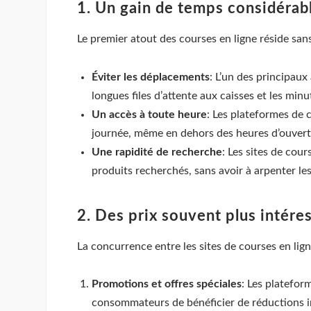
1. Un gain de temps considérab
Le premier atout des courses en ligne réside sans
Éviter les déplacements
: L’un des principaux
longues files d’attente aux caisses et les mi
Un accès à toute heure
: Les plateformes de 
journée, même en dehors des heures d’ouvert
Une rapidité de recherche
: Les sites de cou
produits recherchés, sans avoir à arpenter l
2. Des prix souvent plus intére
La concurrence entre les sites de courses en lig
Promotions et offres spéciales
: Les platefor
consommateurs de bénéficier de réductions i