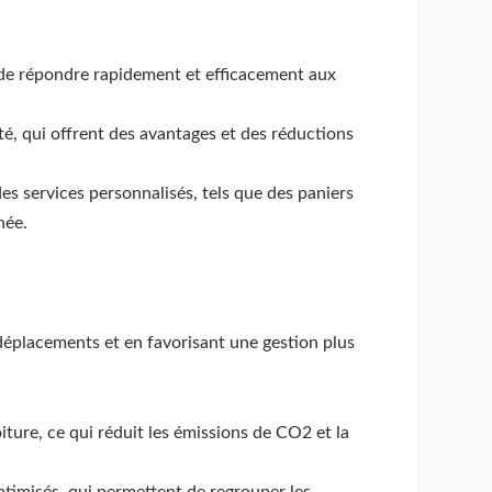
t de répondre rapidement et efficacement aux
é, qui offrent des avantages et des réductions
 des services personnalisés, tels que des paniers
née.
déplacements et en favorisant une gestion plus
iture, ce qui réduit les émissions de CO2 et la
ptimisés, qui permettent de regrouper les