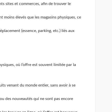
ents sites et commerces, afin de trouver le
nt moins élevés que les magasins physiques, ce
éplacement (essence, parking, etc.) liés aux
siques, où l’offre est souvent limitée par la
uits venant du monde entier, sans avoir à se
é ou des nouveautés qui ne sont pas encore