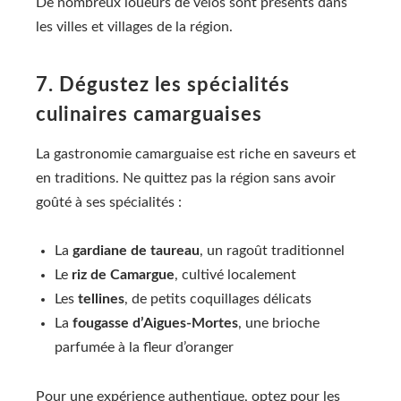
De nombreux loueurs de vélos sont présents dans
les villes et villages de la région.
7. Dégustez les spécialités
culinaires camarguaises
La gastronomie camarguaise est riche en saveurs et
en traditions. Ne quittez pas la région sans avoir
goûté à ses spécialités :
La
gardiane de taureau
, un ragoût traditionnel
Le
riz de Camargue
, cultivé localement
Les
tellines
, de petits coquillages délicats
La
fougasse d’Aigues-Mortes
, une brioche
parfumée à la fleur d’oranger
Pour une expérience authentique, optez pour les