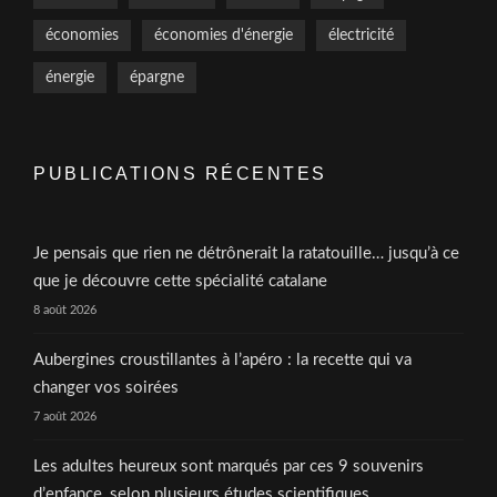
économies
économies d'énergie
électricité
énergie
épargne
PUBLICATIONS RÉCENTES
Je pensais que rien ne détrônerait la ratatouille… jusqu’à ce
que je découvre cette spécialité catalane
8 août 2026
Aubergines croustillantes à l’apéro : la recette qui va
changer vos soirées
7 août 2026
Les adultes heureux sont marqués par ces 9 souvenirs
d’enfance, selon plusieurs études scientifiques