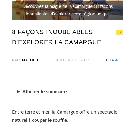
Découvrez la magie de la Camargue : 8 façons
inoubliables d'explorer cette région unique
8 FAÇONS INOUBLIABLES
0
D’EXPLORER LA CAMARGUE
PAR
MATHIEU
LE
16 SEPTEMBRE 2024
FRANCE
Afficher
le sommaire
Entre terre et mer, la Camargue offre un spectacle
naturel à couper le souffle.