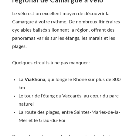
régional de Camargue à vélo
Le vélo est un excellent moyen de découvrir la
Camargue à votre rythme. De nombreux itinéraires
cyclables balisés sillonnent la région, offrant des
panoramas variés sur les étangs, les marais et les
plages.
Quelques circuits à ne pas manquer :
La
ViaRhôna
, qui longe le Rhône sur plus de 800
km
Le tour de l’étang du Vaccarès, au cœur du parc
naturel
La route des plages, entre Saintes-Maries-de-la-
Mer et le Grau-du-Roi