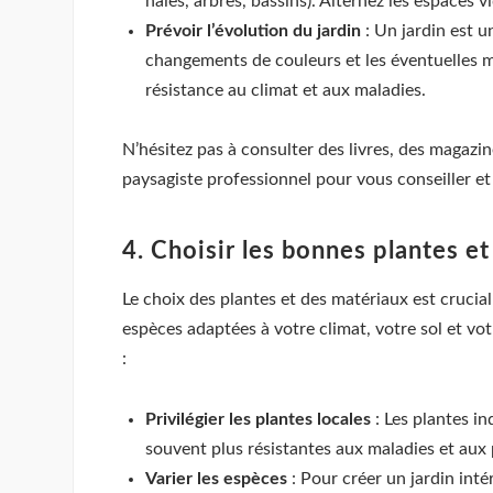
haies, arbres, bassins). Alternez les espaces v
Prévoir l’évolution du jardin
: Un jardin est u
changements de couleurs et les éventuelles ma
résistance au climat et aux maladies.
N’hésitez pas à consulter des livres, des magazin
paysagiste professionnel pour vous conseiller et 
4. Choisir les bonnes plantes e
Le choix des plantes et des matériaux est crucial
espèces adaptées à votre climat, votre sol et vot
:
Privilégier les plantes locales
: Les plantes i
souvent plus résistantes aux maladies et aux 
Varier les espèces
: Pour créer un jardin inté