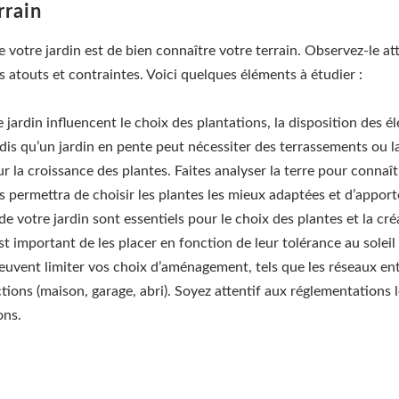
rrain
 votre jardin est de bien connaître votre terrain. Observez-le a
es atouts et contraintes. Voici quelques éléments à étudier :
 jardin influencent le choix des plantations, la disposition des él
dis qu’un jardin en pente peut nécessiter des terrassements ou l
r la croissance des plantes. Faites analyser la terre pour connaît
ous permettra de choisir les plantes les mieux adaptées et d’appo
n de votre jardin sont essentiels pour le choix des plantes et la cr
st important de les placer en fonction de leur tolérance au soleil 
peuvent limiter vos choix d’aménagement, tels que les réseaux enter
ctions (maison, garage, abri). Soyez attentif aux réglementations
ons.