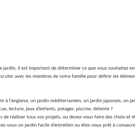
 jardin, il est important de déterminer ce que vous souhaitez en 
discuter avec les membres de votre famille pour définir les élémen
in à l’anglaise, un jardin méditerranéen, un jardin japonais, un j
e, lecture, jeux d’enfants, potager, piscine, détente ?
de réaliser tous vos projets, ou devez-vous faire des choix et éta
z-vous un jardin facile d’entretien ou êtes-vous prêt à consacrer