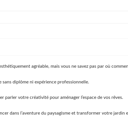
 esthétiquement agréable, mais vous ne savez pas par où commen
e sans diplôme ni expérience professionnelle.
ser parler votre créativité pour aménager l’espace de vos rêves.
cer dans l’aventure du paysagisme et transformer votre jardin en