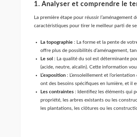
1. Analyser et comprendre le te
La première étape pour réussir l’aménagement de
caractéristiques pour tirer le meilleur parti de s
La topographie
: La forme et la pente de votre
offre plus de possibilités d’aménagement, tan
Le sol
: La qualité du sol est déterminante pou
(acide, neutre, alcalin). Cette information v
L’exposition
: L’ensoleillement et l’orientatio
ont des besoins spécifiques en lumière, et il e
Les contraintes
: Identifiez les éléments qui 
propriété, les arbres existants ou les constru
les plantations, les clôtures ou les constructi