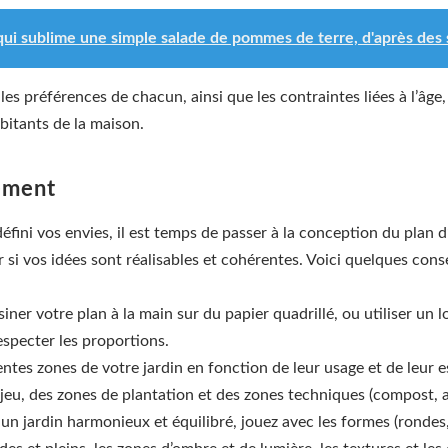
 qui sublime une simple salade de pommes de terre, d'après des s
s préférences de chacun, ainsi que les contraintes liées à l’âge, l
abitants de la maison.
ement
défini vos envies, il est temps de passer à la conception du pla
er si vos idées sont réalisables et cohérentes. Voici quelques conse
ner votre plan à la main sur du papier quadrillé, ou utiliser un 
respecter les proportions.
rentes zones de votre jardin en fonction de leur usage et de leur
 jeu, des zones de plantation et des zones techniques (compost, 
un jardin harmonieux et équilibré, jouez avec les formes (rondes,