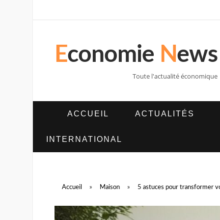
E
conomie
N
ews
Toute l'actualité économique
ACCUEIL
ACTUALITÉS
INTERNATIONAL
Accueil
»
Maison
»
5 astuces pour transformer vo