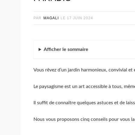
PAR
MAGALI
LE
17 JUIN 2024
Afficher
le sommaire
Vous rêvez d’un jardin harmonieux, convivial et
Le paysagisme est un art accessible à tous, mêm
Il suffit de connaître quelques astuces et de lais
Nous vous proposons cinq conseils pour vous lan