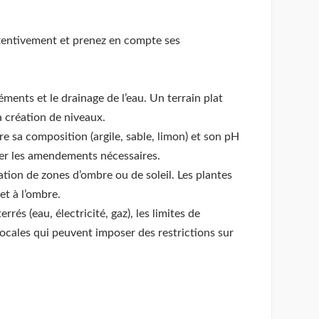
ttentivement et prenez en compte ses
éments et le drainage de l’eau. Un terrain plat
a création de niveaux.
re sa composition (argile, sable, limon) et son pH
rter les amendements nécessaires.
éation de zones d’ombre ou de soleil. Les plantes
et à l’ombre.
rés (eau, électricité, gaz), les limites de
 locales qui peuvent imposer des restrictions sur