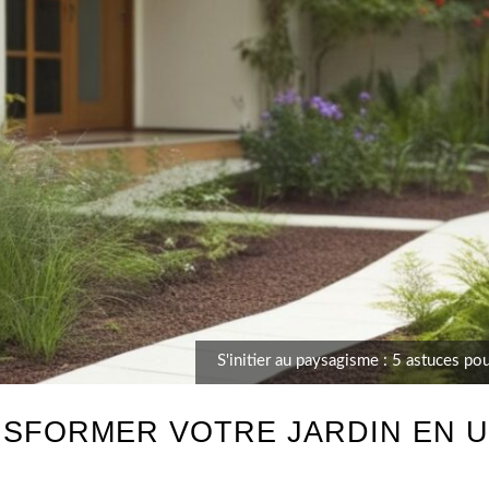
S'initier au paysagisme : 5 astuces pou
SFORMER VOTRE JARDIN EN U