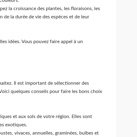
 couleurs.
ez la croissance des plantes, les floraisons, les
 de la durée de vie des espèces et de leur
lles idées. Vous pouvez faire appel à un
aitez. Il est important de sélectionner des
Voici quelques conseils pour faire les bons choix
ques et aux sols de votre région. Elles sont
es exotiques.
bustes, vivaces, annuelles, graminées, bulbes et