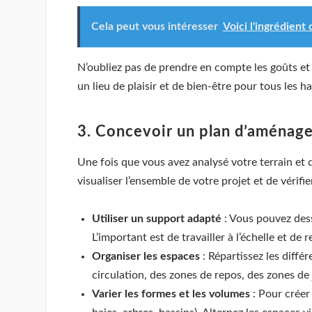
Cela peut vous intéresser
Voici l'ingrédient
N’oubliez pas de prendre en compte les goûts et le
un lieu de plaisir et de bien-être pour tous les h
3. Concevoir un plan d’aménag
Une fois que vous avez analysé votre terrain et 
visualiser l’ensemble de votre projet et de vérifi
Utiliser un support adapté
: Vous pouvez dessi
L’important est de travailler à l’échelle et de 
Organiser les espaces
: Répartissez les diffé
circulation, des zones de repos, des zones de
Varier les formes et les volumes
: Pour créer 