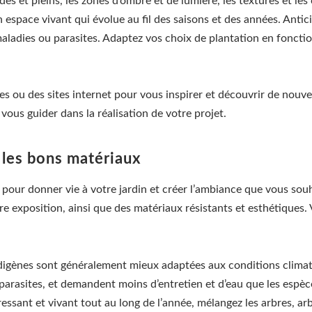
ides et pleins, les zones d’ombre et de lumière, les textures et les
n espace vivant qui évolue au fil des saisons et des années. Anticip
ladies ou parasites. Adaptez vos choix de plantation en fonction
es ou des sites internet pour vous inspirer et découvrir de nouve
vous guider dans la réalisation de votre projet.
t les bons matériaux
 pour donner vie à votre jardin et créer l’ambiance que vous souh
re exposition, ainsi que des matériaux résistants et esthétiques. 
ndigènes sont généralement mieux adaptées aux conditions climati
parasites, et demandent moins d’entretien et d’eau que les espèc
ressant et vivant tout au long de l’année, mélangez les arbres, ar