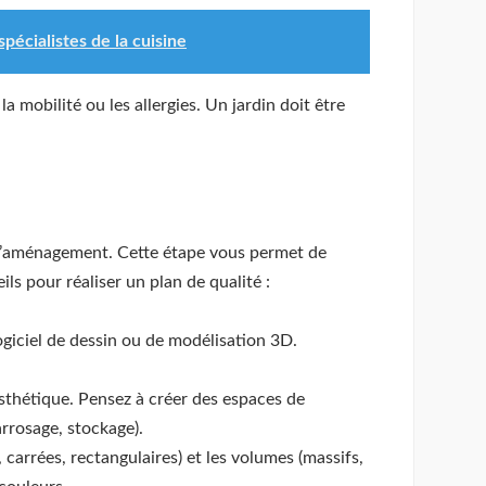
pécialistes de la cuisine
a mobilité ou les allergies. Un jardin doit être
n d’aménagement. Cette étape vous permet de
ils pour réaliser un plan de qualité :
logiciel de dessin ou de modélisation 3D.
 esthétique. Pensez à créer des espaces de
arrosage, stockage).
 carrées, rectangulaires) et les volumes (massifs,